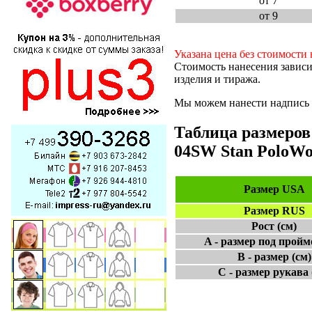
от 7
от 9
Указана цена без стоимости 
Стоимость нанесения зависи
изделия и тиража.
Мы можем нанести надпись и
Таблица размеров
04SW Stan PoloW
Размер USA
Размер RUS
Рост (см)
A - размер под пройм
B - размер (см)
C - размер рукава 