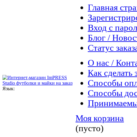
Главная стр
Зарегистрир
Вход с паро
Блог / Ново
Статус заказ
О нас / Конт
Как сделать 
Способы оп
Язык:
Способы дос
Принимаемы
Моя корзина
(пусто)