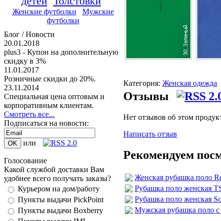
детей
Толстовки
Женские футболки
Мужские
футболки
Блог / Новости
20.01.2018
plus3 - Купон на дополнительную
скидку в 3%
11.01.2017
Розничные скидки до 20%.
Категория:
Женская одежда
23.11.2014
Отзывы
Специальная цена оптовым и
корпоративным клиентам.
Смотреть все...
Нет отзывов об этом продук
Подписаться на новости:
Написать отзыв
или
Рекомендуем пос
Голосование
Какой службой доставки Вам
Женская рубашка поло Re
удобнее всего получать заказы?
Рубашка поло женская TS
Курьером на дом/работу
Рубашка поло женская Sol
Пункты выдачи PickPoint
Мужская рубашка поло с 
Пункты выдачи Boxberry