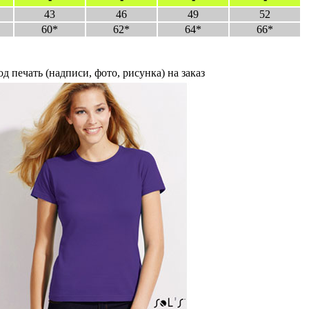
43
46
49
52
60*
62*
64*
66*
д печать (надписи, фото, рисунка) на заказ