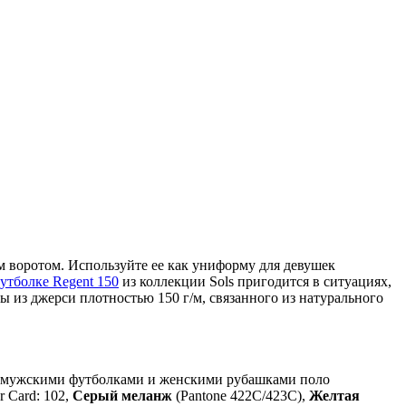
 воротом. Используйте ее как униформу для девушек
утболке Regent 150
из коллекции Sols пригодится в ситуациях,
ы из джерси плотностью 150 г/м, связанного из натурального
 с мужскими футболками и женскими рубашками поло
 Card: 102,
Серый меланж
(Pantone 422C/423C),
Желтая