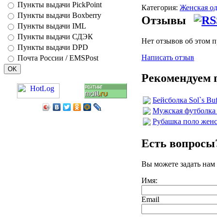
Пункты выдачи PickPoint
Категория:
Женская о
Пункты выдачи Boxberry
Отзывы
Пункты выдачи IML
Пункты выдачи СДЭК
Нет отзывов об этом 
Пункты выдачи DPD
Написать отзыв
Почта России / EMSPost
Рекомендуем 
Бейсболка Sol`s Buf
Мужская футболка 
Рубашка поло женск
Есть вопросы
Вы можете задать нам
Имя:
Email