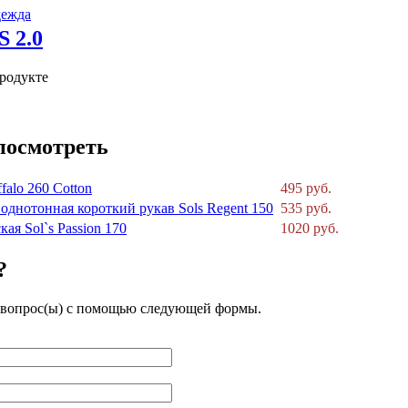
дежда
продукте
посмотреть
falo 260 Cotton
495 руб.
однотонная короткий рукав Sols Regent 150
535 руб.
ая Sol`s Passion 170
1020 руб.
?
 вопрос(ы) с помощью следующей формы.