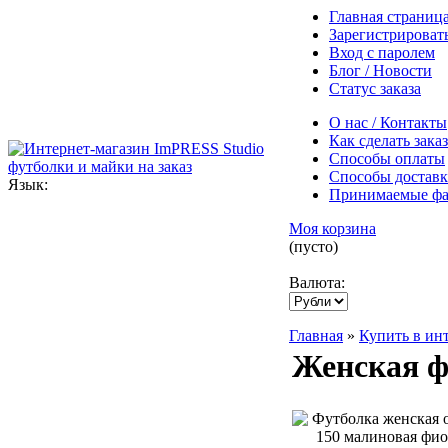
Главная страниц
Зарегистрироват
Вход с паролем
Блог / Новости
Статус заказа
О нас / Контакты
Как сделать заказ
Способы оплаты
Способы достав
Язык:
Принимаемые ф
Моя корзина
(пусто)
Валюта:
Главная
»
Купить в ин
Женская фу