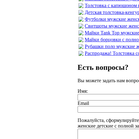
Толстовка с капюшоном н
Детская толстовка-кенгур
Футболки мужские женски
Свитшоты мужские женски
Майки Tank Top мужские 
Майки борцовки с полной
Рубашки поло мужские же
Распродажа! Толстовка с
Есть вопросы?
Вы можете задать нам вопр
Имя:
Email
Пожалуйста, сформулируйте
женские детские с полной за