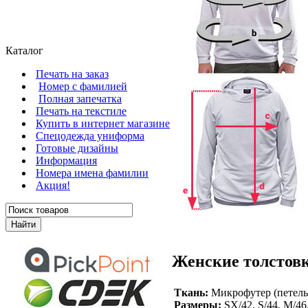
Каталог
Печать на заказ
Номер с фамилией
Полная запечатка
Печать на текстиле
Купить в интернет магазине
Cпецодежда униформа
Готовые дизайны
Информация
Номера имена фамилии
Акция!
Женские толстовк
Ткань:
Микрофутер (петельк
Размеры:
SX/42, S/44, M/4