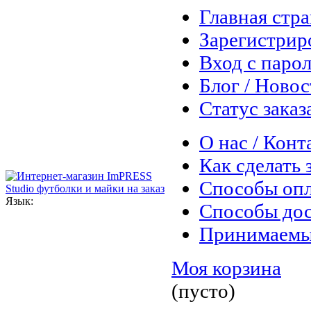
Главная стр
Зарегистрир
Вход с паро
Блог / Ново
Статус заказ
О нас / Конт
Как сделать 
Способы оп
Язык:
Способы дос
Принимаемы
Моя корзина
(пусто)