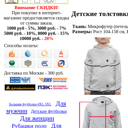
Внимание СКИДКИ!
Детские толстовк
При покупке в интернет-
магазине предоставляется скидка
от суммы заказа.
Ткань:
Микрофутер (петельк
1000 руб - 5%, 3000 руб. - 7%
Размеры:
Рост 104-158 см, В
5000 руб. - 10%, 8000 руб. - 15%
10000 руб. -
20%
Способы оплаты:
Доставка по Москве - 300 руб.
Для
Большие футболки 4XL-5XL
мужчин
Детские футболки
Для женщин
Для
Рубашки поло