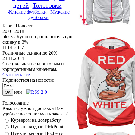
детей
Толстовки
Женские футболки
Мужские
футболки
Блог / Новости
20.01.2018
plus3 - Купон на дополнительную
скидку в 3%
11.01.2017
Розничные скидки до 20%.
23.11.2014
Специальная цена оптовым и
корпоративным клиентам.
Смотреть все...
Подписаться на новости:
или
Голосование
Какой службой доставки Вам
удобнее всего получать заказы?
Курьером на дом/работу
Пункты выдачи PickPoint
Пункты выдачи Boxberry