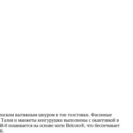
 плоским вытяжным шнуром в тон толстовки. Фасонные
. Талия и манжеты кенгурушки выполнены с окантовкой в
148-0 пошивается на основе нити Belcoro®, что беспечивает
й.