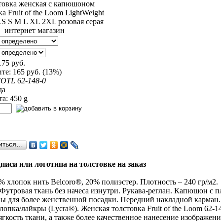
175 руб.
те:
165 руб. (13%)
OTL 62-148-0
да
а: 450 g
иться…
писи или логотипа на толстовке на заказ
 хлопок нить Belcoro®, 20% полиэстер. Плотность – 240 гр/м2.
Футровая ткань без начеса изнутри. Рукава-реглан. Капюшон с
ы для более женственной посадки. Передний накладной карман
лопка/лайкры (Lycra®). Женская толстовка Fruit of the Loom 62-
гкость ткани, а также более качественное нанесение изображени