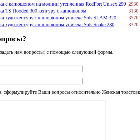
ка с капюшоном на молнии утепленная RedFort Unisex 290
2930 
ка TS Hooded 300 кенгуру с капюшоном
3130 
ка худи кенгуру с капюшоном унисекс Sols SLAM 320
3570 
ка худи кенгуру с капюшоном унисекс Sols Snake 280
3320 
опросы?
задать нам вопрос(ы) с помощью следующей формы.
, сформулируйте Ваши вопросы относительно Женская толстовка 