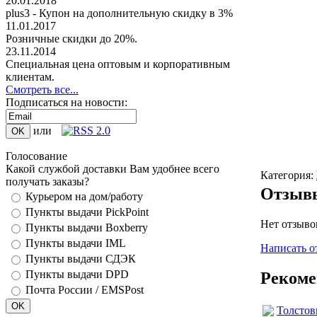
20.01.2018
plus3 - Купон на дополнительную скидку в 3%
11.01.2017
Розничные скидки до 20%.
23.11.2014
Специальная цена оптовым и корпоративным
клиентам.
Смотреть все...
Подписаться на новости:
или
Голосование
Какой службой доставки Вам удобнее всего
Категория:
получать заказы?
Отзы
Курьером на дом/работу
Пункты выдачи PickPoint
Нет отзыво
Пункты выдачи Boxberry
Пункты выдачи IML
Написать о
Пункты выдачи СДЭК
Пункты выдачи DPD
Рекоме
Почта России / EMSPost
Толстов