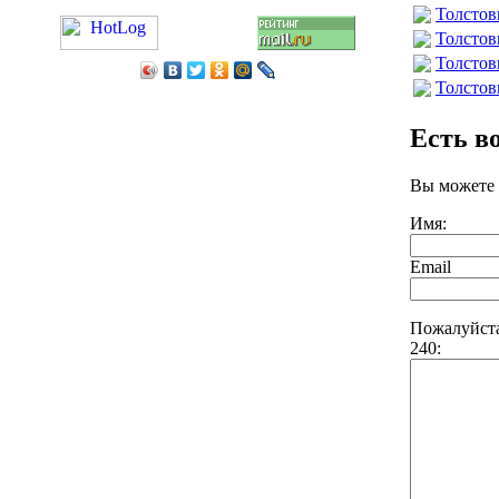
Толстов
Толстов
Толстов
Толстов
Есть в
Вы можете 
Имя:
Email
Пожалуйста
240: