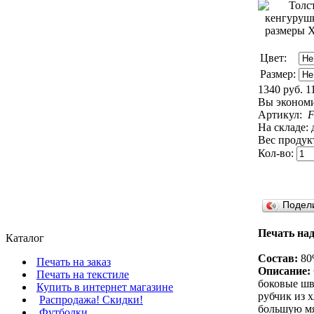
Цвет:
Размер:
1340 руб.
1
Вы экономи
Артикул:
F
На складе: 
Вес продукт
Кол-во:
Подел
Печать над
Каталог
Состав:
80%
Печать на заказ
Описание:
Печать на текстиле
боковые шв
Купить в интернет магазине
рубчик из х
Распродажа! Скидки!
большую мя
Футболки