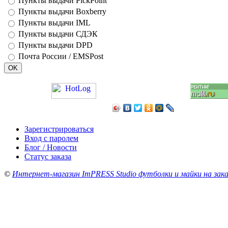
Пункты выдачи PickPoint
Пункты выдачи Boxberry
Пункты выдачи IML
Пункты выдачи СДЭК
Пункты выдачи DPD
Почта России / EMSPost
Зарегистрироваться
Вход с паролем
Блог / Новости
Статус заказа
©
Интернет-магазин ImPRESS Studio футболки и майки на зака