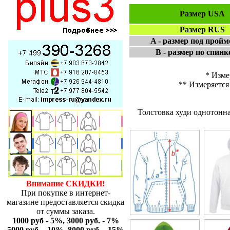
Размер USA
Размер RUS
A - размер под пройм
B - размер по спинке
* Изме
** Измеряется
Толстовка худи однотонн
Внимание СКИДКИ!
При покупке в интернет-
магазине предоставляется скидка
от суммы заказа.
1000 руб - 5%, 3000 руб. - 7%
5000 руб. - 10%, 8000 руб. - 15%