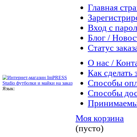
Главная стр
Зарегистрир
Вход с паро
Блог / Ново
Статус заказ
О нас / Конт
Как сделать 
Способы оп
Язык:
Способы дос
Принимаемы
Моя корзина
(пусто)