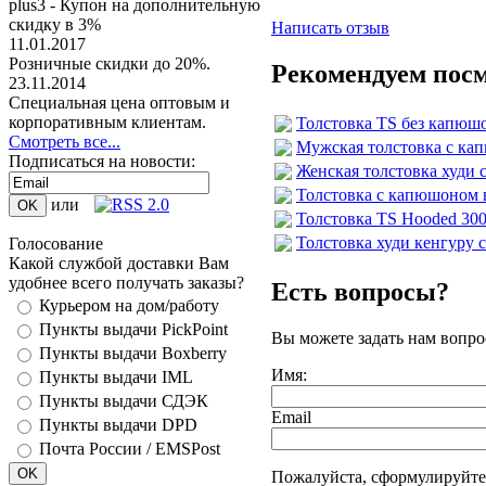
plus3 - Купон на дополнительную
скидку в 3%
Написать отзыв
11.01.2017
Розничные скидки до 20%.
Рекомендуем пос
23.11.2014
Специальная цена оптовым и
корпоративным клиентам.
Толстовка TS без капюшо
Смотреть все...
Мужская толстовка с кап
Подписаться на новости:
Женская толстовка худи с
Толстовка с капюшоном н
или
Толстовка TS Hooded 30
Толстовка худи кенгуру
Голосование
Какой службой доставки Вам
удобнее всего получать заказы?
Есть вопросы?
Курьером на дом/работу
Пункты выдачи PickPoint
Вы можете задать нам вопр
Пункты выдачи Boxberry
Имя:
Пункты выдачи IML
Пункты выдачи СДЭК
Email
Пункты выдачи DPD
Почта России / EMSPost
Пожалуйста, сформулируйте