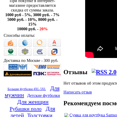
При покупке в интернет-
магазине предоставляется
скидка от суммы заказа.
1000 руб - 5%, 3000 руб. - 7%
5000 руб. - 10%, 8000 руб. -
15%
10000 руб. -
20%
Способы оплаты:
Доставка по Москве - 300 руб.
Отзывы
Нет отзывов об этом продукт
Для
Большие футболки 4XL-5XL
Написать отзыв
мужчин
Детские футболки
Для женщин
Рекомендуем посм
Для
Рубашки поло
детей
Толстовки
Сумка для ноутбука Samson