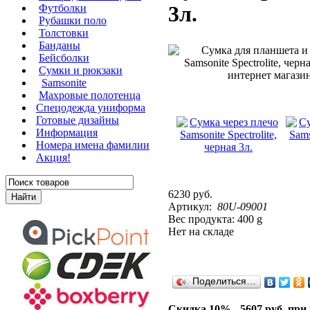
3л.
Футболки
Рубашки поло
Толстовки
Банданы
Бейсболки
Сумки и рюкзаки
Samsonite
Махровые полотенца
Cпецодежда униформа
Готовые дизайны
Информация
Номера имена фамилии
Акция!
6230 руб.
Артикул:
80U-09001
Вес продукта: 400 g
Нет на складе
Поделиться…
Скидка 10% - 5607 руб. при