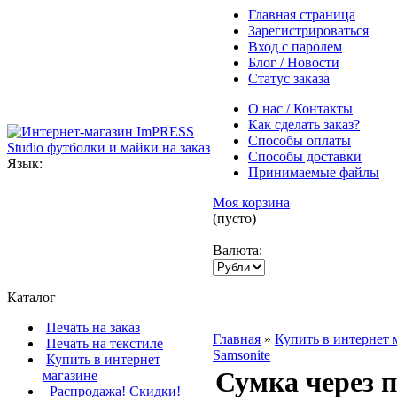
Главная страница
Зарегистрироваться
Вход с паролем
Блог / Новости
Статус заказа
О нас / Контакты
Как сделать заказ?
Способы оплаты
Способы доставки
Язык:
Принимаемые файлы
Моя корзина
(пусто)
Валюта:
Каталог
Печать на заказ
Главная
»
Купить в интернет 
Печать на текстиле
Samsonite
Купить в интернет
Сумка через п
магазине
Распродажа! Скидки!