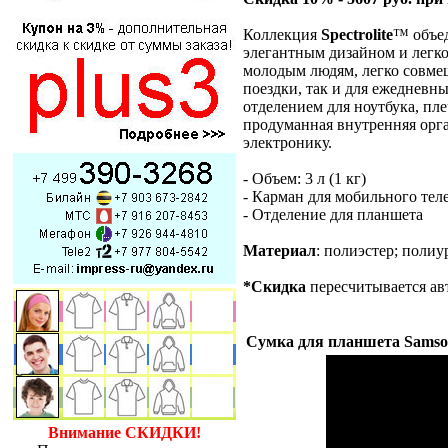
Коллекция
Spectrolite
™ объе
элегантным дизайном и легк
молодым людям, легко совме
поездки, так и для ежедневн
отделением для ноутбука, п
продуманная внутренняя орга
электронику.
- Объем: 3 л (1 кг)
- Карман для мобильного тел
- Отделение для планшета
Материал
: полиэстер; полиу
*Скидка
пересчитывается ав
Сумка для планшета Samsoni
Внимание СКИДКИ!