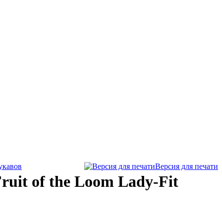
укавов
Версия для печати
uit of the Loom Lady-Fit