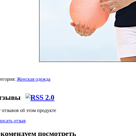
егория:
Женская одежда
тзывы
 отзывов об этом продукте
исать отзыв
екомендуем посмотреть