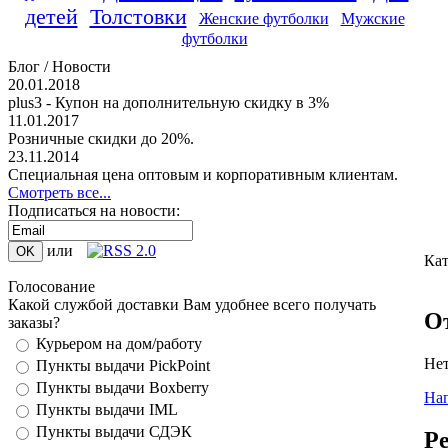
детей
Толстовки
Женские футболки
Мужские
футболки
Блог / Новости
20.01.2018
plus3 - Купон на дополнительную скидку в 3%
11.01.2017
Розничные скидки до 20%.
23.11.2014
Специальная цена оптовым и корпоративным клиентам.
Смотреть все...
Подписаться на новости:
или
Кат
Голосование
Какой службой доставки Вам удобнее всего получать
О
заказы?
Курьером на дом/работу
Нет
Пункты выдачи PickPoint
Пункты выдачи Boxberry
Нап
Пункты выдачи IML
Пункты выдачи СДЭК
Р