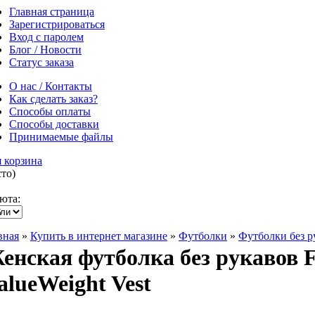
Главная страница
Зарегистрироваться
Вход с паролем
Блог / Новости
Статус заказа
О нас / Контакты
Как сделать заказ?
Способы оплаты
Способы доставки
Принимаемые файлы
 корзина
сто)
юта:
вная
»
Купить в интернет магазине
»
Футболки
»
Футболки без р
енская футболка без рукавов Fr
alueWeight Vest