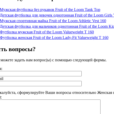
Мужская футболка без рукавов Fruit of the Loom Tank Top
Детская футболка для девочек однотонная Fruit of the Loom Girls 
Мужская спортивная майка Fruit of the Loom Athletic Vest 160
Детская футболка для мальчиков однотонная Fruit of the Loom Kid
Футболка мужская Fruit of the Loom Valueweight T 160
Футболка женская Fruit of the Loom Lady-Fit Valueweight T 160
сть вопросы?
можете задать нам вопрос(ы) с помощью следующей формы.
я:
il
алуйста, сформулируйте Ваши вопросы относительно Женская футб
t: