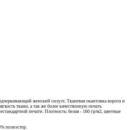
одчеркивающий женский силуэт. Тканевая окантовка ворота и
ягкость ткани, а так же более качественную печать
стандартной печати. Плотность: белая - 160 гр/м2, цветные
3% полиэстер.