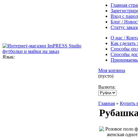
Главная стр
Зарегистрир
Вход с паро
Блог / Новос
Статус заказ
О нас / Конт
Как сделать 
Способы оп
Способы дос
Язык:
Принимаемы
Моя корзина
(пусто)
Валюта:
Главная
»
Купить 
Рубашка 