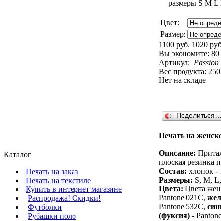
Цвет:
Размер:
1100 руб.
1020 руб
Вы экономите:
80
Артикул:
Passion
Вес продукта: 250
Нет на складе
Поделиться
Печать на женск
Описание:
Притал
Каталог
плоская резинка п
Состав:
хлопок - 
Печать на заказ
Размеры:
S, M, L
Печать на текстиле
Цвета:
Цвета жен
Купить в интернет магазине
Pantone 021C,
же
Распродажа! Скидки!
Pantone 532C,
син
Футболки
(фуксия)
- Panton
Рубашки поло