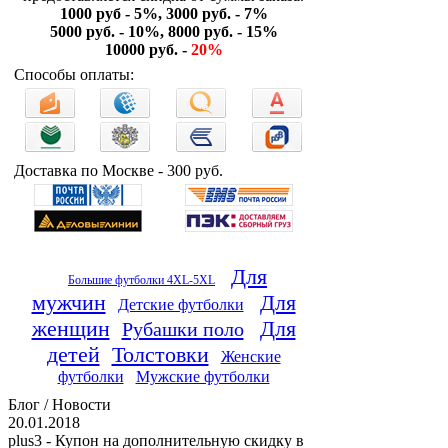
1000 руб - 5%, 3000 руб. - 7%
5000 руб. - 10%, 8000 руб. - 15%
10000 руб. -
20%
Способы оплаты:
Доставка по Москве - 300 руб.
Для
Большие футболки 4XL-5XL
мужчин
Для
Детские футболки
женщин
Для
Рубашки поло
детей
Толстовки
Женские
футболки
Мужские футболки
Блог / Новости
20.01.2018
plus3 - Купон на дополнительную скидку в