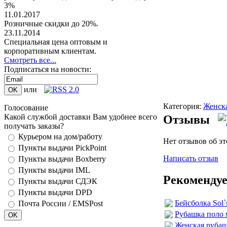
3%
11.01.2017
Розничные скидки до 20%.
23.11.2014
Специальная цена оптовым и
корпоративным клиентам.
Смотреть все...
Подписаться на новости:
или
Категория:
Женск
Голосование
Какой службой доставки Вам удобнее всего
Отзывы
получать заказы?
Курьером на дом/работу
Нет отзывов об э
Пункты выдачи PickPoint
Написать отзыв
Пункты выдачи Boxberry
Пункты выдачи IML
Рекомендуе
Пункты выдачи СДЭК
Пункты выдачи DPD
Бейсболка Sol`
Почта России / EMSPost
Рубашка поло 
Женская рубаш