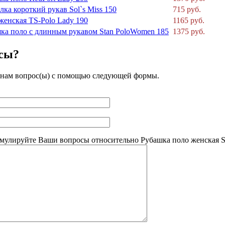
ка короткий рукав Sol`s Miss 150
715 руб.
женская TS-Polo Lady 190
1165 руб.
ка поло с длинным рукавом Stan PoloWomen 185
1375 руб.
осы?
 нам вопрос(ы) с помощью следующей формы.
мулируйте Ваши вопросы относительно Рубашка поло женская Sol