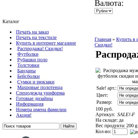
Валюта:
Каталог
Печать на заказ
Печать на текстиле
Главная
»
Купить в 
Купить в интернет магазине
Скидки!
Распродажа! Скидки!
Распрода
Футболки
Рубашки поло
Толстовки
Банданы
Бейсболки
Сумки и рюкзаки
Махровые полотенца
Sale! арт.:
Cпецодежда униформа
Цвет:
Готовые дизайны
Размер:
Информация
100 руб.
Номера имена фамилии
Артикул:
SALE!-F
Акция!
На складе: да
Вес продукта: 200 g
Кол-во: