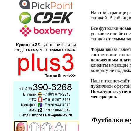
На этой странице р
скидкой. В таблицах
Все футболки новые
упаковке или без н
скидки от суммы за
Форма заказа являе
соответствии c ост
наложенным плате
клиенты имеющие п
возврату не подлежа
Наш интернет-сайт
публичной офертой,
Пожалуйста, уточн
менеджеров.
Футболка му