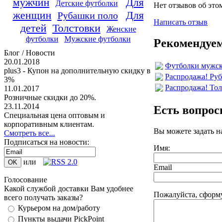
мужчин
Для
Детские футболки
Нет отзывов об это
женщин
Для
Рубашки поло
Написать отзыв
детей
Толстовки
Женские
футболки
Мужские футболки
Рекомендуем
Блог / Новости
20.01.2018
Футболки мужски
plus3 - Купон на дополнительную скидку в
Распродажа! Руб
3%
Распродажа! Тол
11.01.2017
Розничные скидки до 20%.
23.11.2014
Есть вопро
Специальная цена оптовым и
корпоративным клиентам.
Вы можете задать 
Смотреть все...
Подписаться на новости:
Имя:
или
Email
Голосование
Какой службой доставки Вам удобнее
Пожалуйста, сформ
всего получать заказы?
Курьером на дом/работу
Пункты выдачи PickPoint