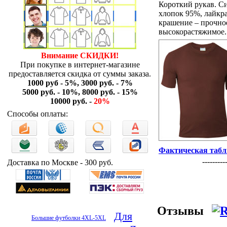
Короткий рукав. С
хлопок 95%, лайкр
крашение – прочное
высокорастяжимое.
Внимание СКИДКИ!
При покупке в интернет-магазине
предоставляется скидка от суммы заказа.
1000 руб - 5%, 3000 руб. - 7%
5000 руб. - 10%, 8000 руб. - 15%
10000 руб. -
20%
Способы оплаты:
Фактическая табл
----------
Доставка по Москве - 300 руб.
Отзывы
Для
Большие футболки 4XL-5XL