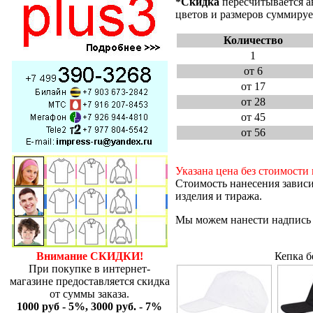
*Скидка
пересчитывается а
цветов и размеров суммируе
Количество
1
от 6
от 17
от 28
от 45
от 56
Указана цена без стоимости
Стоимость нанесения зависи
изделия и тиража.
Мы можем нанести надпись и
Внимание СКИДКИ!
Кепка б
При покупке в интернет-
магазине предоставляется скидка
от суммы заказа.
1000 руб - 5%, 3000 руб. - 7%