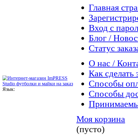
Главная стр
Зарегистрир
Вход с паро
Блог / Ново
Статус заказ
О нас / Конт
Как сделать 
Способы оп
Язык:
Способы до
Принимаемы
Моя корзина
(пусто)