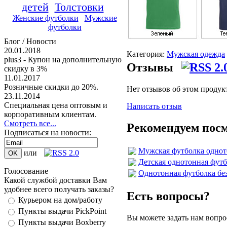
детей
Толстовки
Женские футболки
Мужские
футболки
Блог / Новости
20.01.2018
Категория:
Мужская одежда
plus3 - Купон на дополнительную
Отзывы
скидку в 3%
11.01.2017
Розничные скидки до 20%.
Нет отзывов об этом продук
23.11.2014
Специальная цена оптовым и
Написать отзыв
корпоративным клиентам.
Смотреть все...
Рекомендуем пос
Подписаться на новости:
Мужская футболка однот
или
Детская однотонная футбо
Голосование
Однотонная футболка без 
Какой службой доставки Вам
удобнее всего получать заказы?
Есть вопросы?
Курьером на дом/работу
Пункты выдачи PickPoint
Вы можете задать нам вопр
Пункты выдачи Boxberry