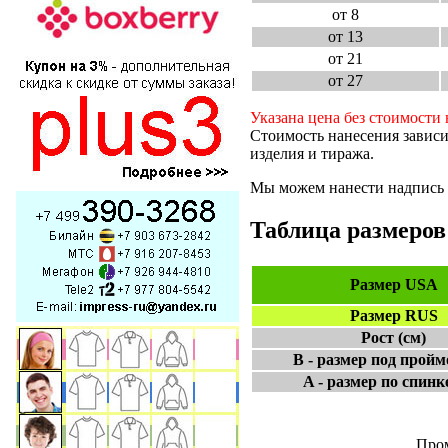
от 8
от 13
от 21
от 27
Указана цена без стоимости 
Стоимость нанесения зависи
изделия и тиража.
Мы можем нанести надпись и
Таблица размеров 
Размер USA
Размер RUS
Рост (см)
В - размер под пройм
A - размер по спинке
Пром