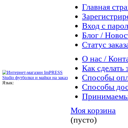
Главная стр
Зарегистрир
Вход с паро
Блог / Ново
Статус заказ
О нас / Конт
Как сделать 
Способы оп
Язык:
Способы дос
Принимаемы
Моя корзина
(пусто)