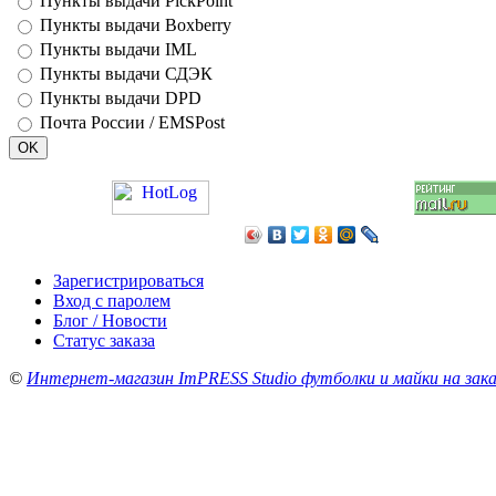
Пункты выдачи PickPoint
Пункты выдачи Boxberry
Пункты выдачи IML
Пункты выдачи СДЭК
Пункты выдачи DPD
Почта России / EMSPost
Зарегистрироваться
Вход с паролем
Блог / Новости
Статус заказа
©
Интернет-магазин ImPRESS Studio футболки и майки на зака