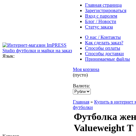
Главная страница
Зарегистрироваться
Вход с паролем
Блог / Новости
Статус заказа
О нас / Контакты
Как сделать заказ?
Способы оплаты
Способы доставки
Язык:
Принимаемые файлы
Моя корзина
(пусто)
Валюта:
Главная
»
Купить в интернет 
футболки
Футболка женс
Valueweight T