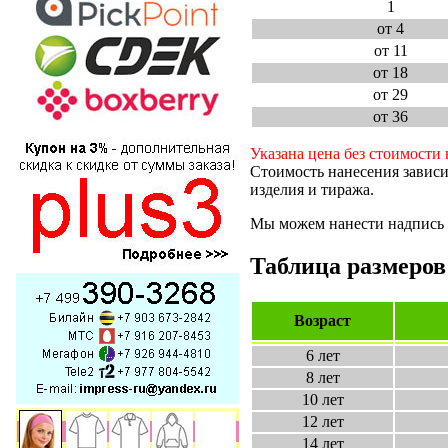
1
от 4
от 11
от 18
от 29
от 36
Указана цена без стоимости 
Стоимость нанесения зависи
изделия и тиража.
Мы можем нанести надпись и
Таблица размеров 
Возраст
6 лет
8 лет
10 лет
12 лет
14 лет