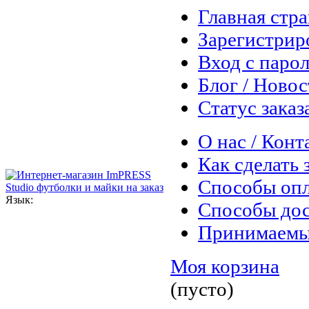
Главная стр
Зарегистрир
Вход с паро
Блог / Ново
Статус заказ
О нас / Конт
Как сделать 
Способы оп
Язык:
Способы дос
Принимаемы
Моя корзина
(пусто)