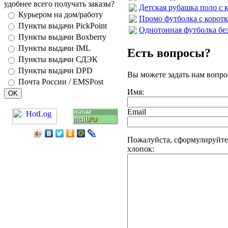
удобнее всего получать заказы?
Детская рубашка поло с к
Курьером на дом/работу
Промо футболка с коротк
Пункты выдачи PickPoint
Однотонная футболка без 
Пункты выдачи Boxberry
Пункты выдачи IML
Есть вопросы?
Пункты выдачи СДЭК
Пункты выдачи DPD
Вы можете задать нам вопр
Почта России / EMSPost
Имя:
Email
Пожалуйста, сформулируйте 
хлопок: