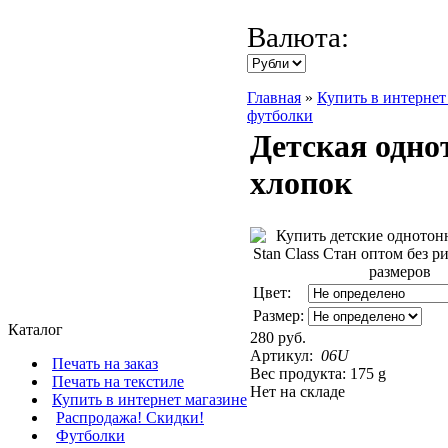
Валюта:
Главная
»
Купить в интернет
футболки
Детская одно
хлопок
Цвет:
Размер:
Каталог
280 руб.
Артикул:
06U
Печать на заказ
Вес продукта: 175 g
Печать на текстиле
Нет на складе
Купить в интернет магазине
Распродажа! Скидки!
Футболки