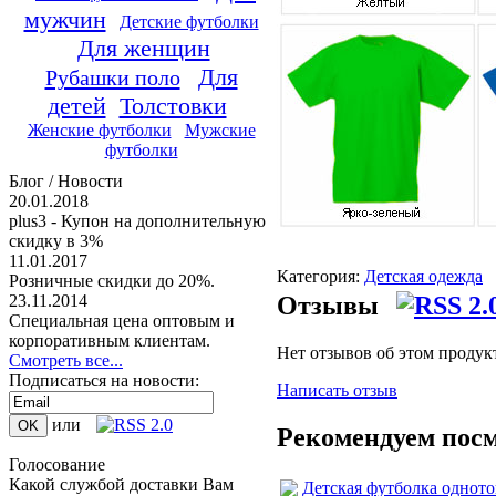
мужчин
Детские футболки
Для женщин
Для
Рубашки поло
детей
Толстовки
Женские футболки
Мужские
футболки
Блог / Новости
20.01.2018
plus3 - Купон на дополнительную
скидку в 3%
11.01.2017
Категория:
Детская одежда
Розничные скидки до 20%.
23.11.2014
Отзывы
Специальная цена оптовым и
корпоративным клиентам.
Нет отзывов об этом продук
Смотреть все...
Подписаться на новости:
Написать отзыв
или
Рекомендуем пос
Голосование
Какой службой доставки Вам
Детская футболка одното