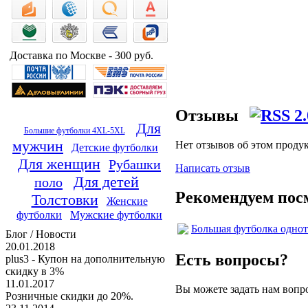
Доставка по Москве - 300 руб.
Отзывы
Для
Большие футболки 4XL-5XL
мужчин
Нет отзывов об этом проду
Детские футболки
Для женщин
Рубашки
Написать отзыв
Для детей
поло
Рекомендуем пос
Толстовки
Женские
футболки
Мужские футболки
Большая футболка однот
Блог / Новости
20.01.2018
Есть вопросы?
plus3 - Купон на дополнительную
скидку в 3%
11.01.2017
Вы можете задать нам воп
Розничные скидки до 20%.