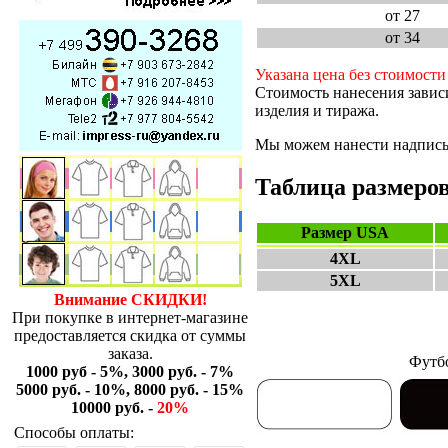
от 27
от 34
Указана цена без стоимости
Стоимость нанесения завис
изделия и тиража.
Мы можем нанести надпись 
Таблица размеро
Размер USA
4XL
5XL
Внимание СКИДКИ!
При покупке в интернет-магазине
предоставляется скидка от суммы
заказа.
Футбо
1000 руб - 5%, 3000 руб. - 7%
5000 руб. - 10%, 8000 руб. - 15%
10000 руб. -
20%
Способы оплаты: