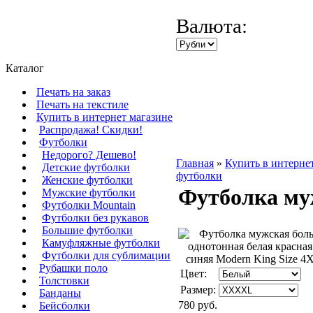
Валюта:
Каталог
Печать на заказ
Печать на текстиле
Купить в интернет магазине
Распродажа! Скидки!
Футболки
Недорого? Дешево!
Главная
»
Купить в интерне
Детские футболки
футболки
Женские футболки
Футболка му
Мужские футболки
Футболки Mountain
Футболки без рукавов
Большие футболки
Камуфляжные футболки
Футболки для сублимации
Рубашки поло
Цвет:
Толстовки
Размер:
Банданы
780 руб.
Бейсболки