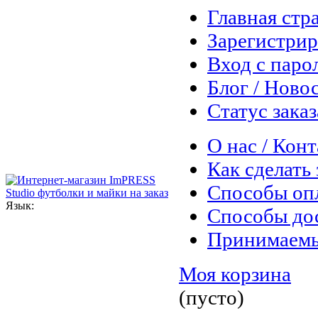
Главная стр
Зарегистрир
Вход с паро
Блог / Ново
Статус заказ
О нас / Кон
Как сделать 
Способы оп
Язык:
Способы до
Принимаем
Моя корзина
(пусто)