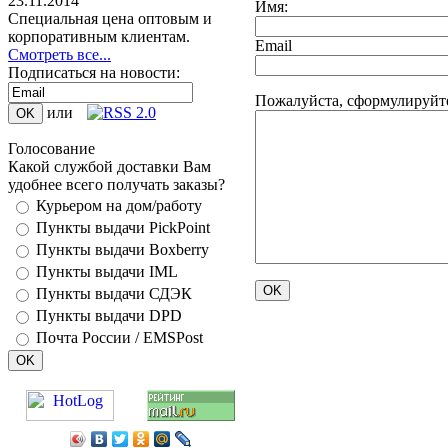
23.11.2014
Имя:
Специальная цена оптовым и
корпоративным клиентам.
Email
Смотреть все...
Подписаться на новости:
Пожалуйста, сформулируйте
или
Голосование
Какой службой доставки Вам
удобнее всего получать заказы?
Курьером на дом/работу
Пункты выдачи PickPoint
Пункты выдачи Boxberry
Пункты выдачи IML
Пункты выдачи СДЭК
Пункты выдачи DPD
Почта России / EMSPost