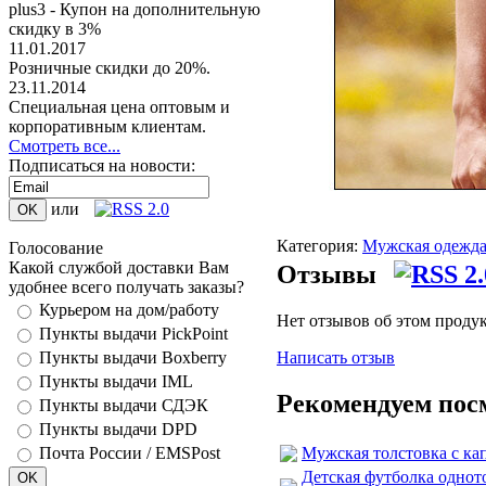
plus3 - Купон на дополнительную
скидку в 3%
11.01.2017
Розничные скидки до 20%.
23.11.2014
Специальная цена оптовым и
корпоративным клиентам.
Смотреть все...
Подписаться на новости:
или
Категория:
Мужская одежд
Голосование
Какой службой доставки Вам
Отзывы
удобнее всего получать заказы?
Курьером на дом/работу
Нет отзывов об этом проду
Пункты выдачи PickPoint
Написать отзыв
Пункты выдачи Boxberry
Пункты выдачи IML
Рекомендуем пос
Пункты выдачи СДЭК
Пункты выдачи DPD
Мужская толстовка с кап
Почта России / EMSPost
Детская футболка одното