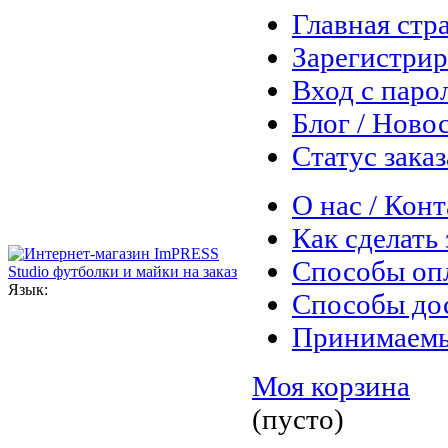
Главная стр
Зарегистрир
Вход с паро
Блог / Ново
Статус заказ
О нас / Кон
Как сделать 
Способы оп
Язык:
Способы до
Принимаем
Моя корзина
(пусто)