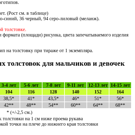
оготипов.
лет. (Рост см. в таблице)
о-синий, 36 черный, 94 серо-лиловый (меланж).
ой толстовке.
и формата (площади) рисунка, цвета запечатываемого изделия
п на толстовку при тираже от 1 экземпляра.
х толстовок для мальчиков и девочек
3-4 лет
5-6 лет
7-8 лет
9-11 лет
12-13 лет
14-15 лет
104
116
128
140
152
164
38,5*
41*
43,5*
46*
51*
56*
42**
48**
54**
60**
64**
68**
* (+/-2,5 см.)
к толстовки на 1 см ниже проема рукава
окой точки на плече до нижнего края толстовки