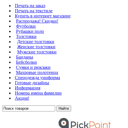
Печать на заказ
Печать на текстиле
Купить в интернет магазине
Распродажа! Скидки!
Футболки
Рубашки поло
Толстовки
Детские толстовки
Женские толстовки
Мужские толстовки
Банданы
Бейсболки
Сумки и рюкзаки
Махровые полотенца
Cпецодежда униформа
Готовые дизайны
Информация
Номера имена фамилии
Акция!