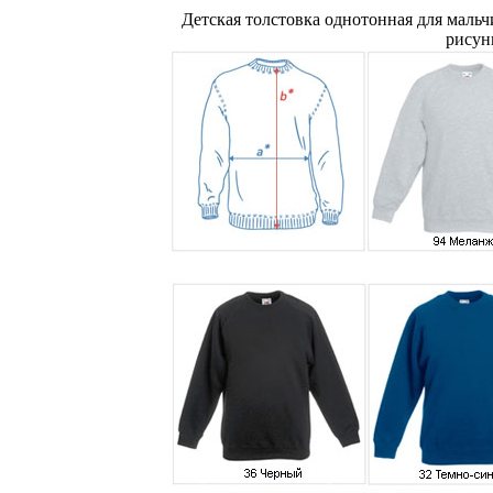
Детская толстовка однотонная для мальч
рисунк