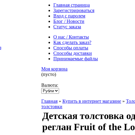
Главная страница
Зарегистрироваться
Вход с паролем
Блог / Новости
Статус заказа
О нас / Контакты
Как сделать заказ?
Способы оплаты
Способы доставки
Принимаемые файлы
Моя корзина
(пусто)
Валюта:
Главная
»
Купить в интернет магазине
»
Тол
толстовки
Детская толстовка о
реглан Fruit of the 