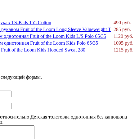
укав TS-Kids 155 Cotton
490 руб.
укавом Fruit of the Loom Long Sleeve Valueweight T
285 руб.
однотонная Fruit of the Loom Kids L/S Polo 65/35
1120 руб.
 однотонная Fruit of the Loom Kids Polo 65/35
1095 руб.
ruit of the Loom Kids Hooded Sweat 280
1215 руб.
ю следующей формы.
относительно Детская толстовка однотонная без капюшона
0: