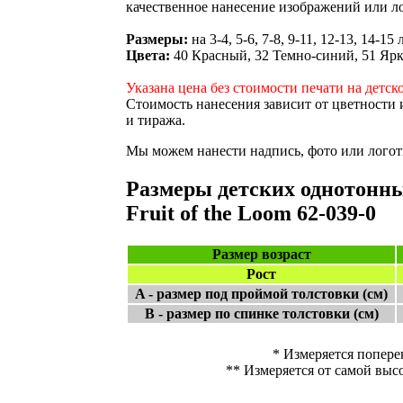
качественное нанесение изображений или л
Размеры:
на 3-4, 5-6, 7-8, 9-11, 12-13, 14-15 
Цвета:
40 Красный, 32 Темно-синий, 51 Ярк
Указана цена без стоимости печати на детск
Стоимость нанесения зависит от цветности 
и тиража.
Мы можем нанести надпись, фото или логоти
Размеры детских однотонны
Fruit of the Loom 62-039-0
Размер возраст
Рост
A - размер под проймой толстовки (см)
B - размер по спинке толстовки (см)
* Измеряется попере
** Измеряется от самой выс