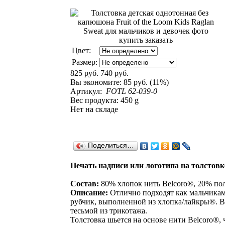
Цвет:
Размер:
825 руб.
740 руб.
Вы экономите:
85 руб. (11%)
Артикул:
FOTL 62-039-0
Вес продукта: 450 g
Нет на складе
Поделиться…
Печать надписи или логотипа на толстовке
Состав:
80% хлопок нить Belcoro®, 20% пол
Описание:
Отлично подходят как мальчикам 
рубчик, выполненной из хлопка/лайкры®. В
тесьмой из трикотажа.
Толстовка шьется на основе нити Belcoro®, 