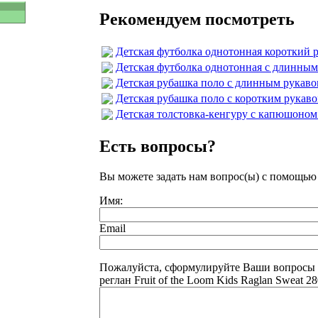
Рекомендуем посмотреть
Детская футболка однотонная короткий р
Детская футболка однотонная с длинным р
Детская рубашка поло с длинным рукавом 
Детская рубашка поло с коротким рукавом
Детская толстовка-кенгуру с капюшоном F
Есть вопросы?
Вы можете задать нам вопрос(ы) с помощь
Имя:
Email
Пожалуйста, сформулируйте Ваши вопросы 
реглан Fruit of the Loom Kids Raglan Sweat 28