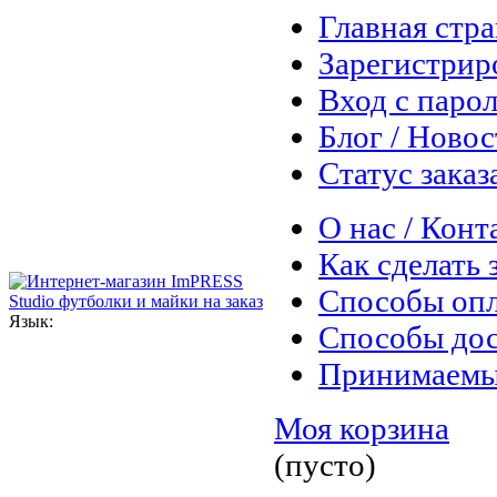
Главная стр
Зарегистрир
Вход с паро
Блог / Ново
Статус заказ
О нас / Конт
Как сделать 
Способы оп
Язык:
Способы дос
Принимаемы
Моя корзина
(пусто)