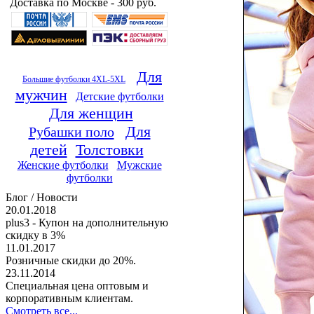
Доставка по Москве - 300 руб.
Для
Большие футболки 4XL-5XL
мужчин
Детские футболки
Для женщин
Для
Рубашки поло
детей
Толстовки
Женские футболки
Мужские
футболки
Блог / Новости
20.01.2018
plus3 - Купон на дополнительную
скидку в 3%
11.01.2017
Розничные скидки до 20%.
23.11.2014
Специальная цена оптовым и
корпоративным клиентам.
Смотреть все...