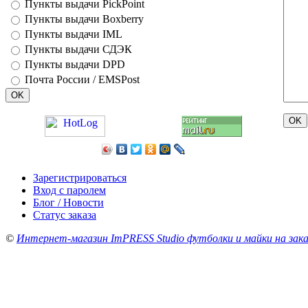
Пункты выдачи PickPoint
Пункты выдачи Boxberry
Пункты выдачи IML
Пункты выдачи СДЭК
Пункты выдачи DPD
Почта России / EMSPost
Зарегистрироваться
Вход с паролем
Блог / Новости
Статус заказа
©
Интернет-магазин ImPRESS Studio футболки и майки на зака