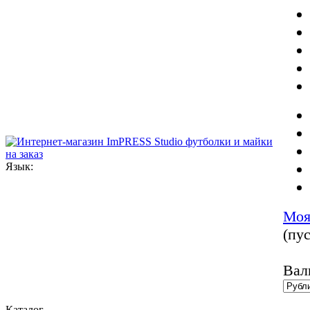
Язык:
Моя
(пус
Вал
Каталог