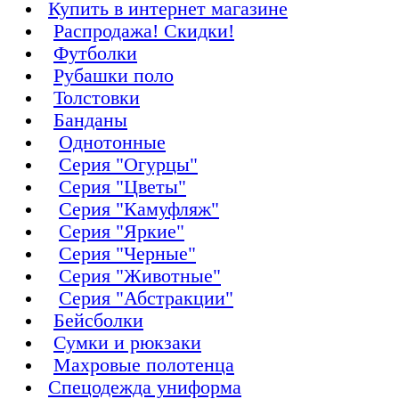
Купить в интернет магазине
Распродажа! Скидки!
Футболки
Рубашки поло
Толстовки
Банданы
Однотонные
Серия "Огурцы"
Серия "Цветы"
Серия "Камуфляж"
Серия "Яркие"
Серия "Черные"
Серия "Животные"
Серия "Абстракции"
Бейсболки
Сумки и рюкзаки
Махровые полотенца
Cпецодежда униформа