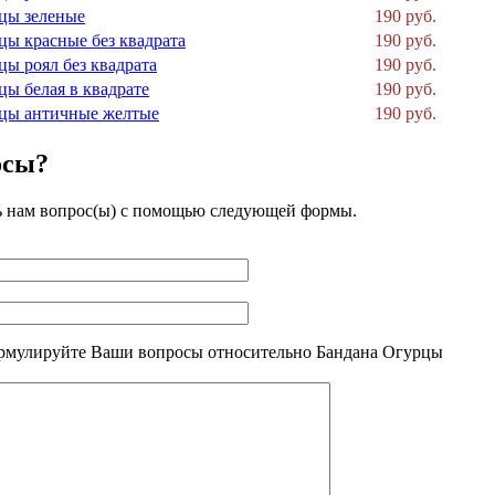
цы зеленые
190 руб.
цы красные без квадрата
190 руб.
цы роял без квадрата
190 руб.
цы белая в квадрате
190 руб.
цы античные желтые
190 руб.
осы?
ь нам вопрос(ы) с помощью следующей формы.
рмулируйте Ваши вопросы относительно Бандана Огурцы