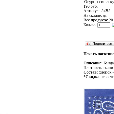
190 руб.
Артикул:
34B2
На складе: да
Вес продукта: 20
Кол-во:
Поделиться
Печать логотипо
Описание:
Бандан
Плотность ткани 
Состав:
хлопок -
*Скидка
пересчи