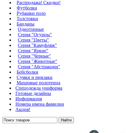
Распродажа! Скидки!
Футболки
Рубашки поло
Толстовки
Банданы
Однотонные
Серия "Огурцы"
Серия "Цветы"
Серия "Камуфляж"
Серия "Яркие"
Серия "Черные"
Серия "Животные"
Серия "Абстракции"
Бейсболки
Сумки и рюкзаки
Махровые полотенца
Cпецодежда униформа
Готовые дизайны
Информация
Номера имена фамилии
Акция!