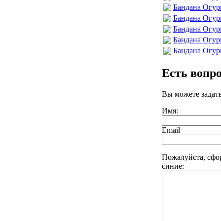
Бандана Огур
Бандана Огур
Бандана Огур
Бандана Огур
Бандана Огур
Есть вопр
Вы можете задат
Имя:
Email
Пожалуйста, сфо
синие: