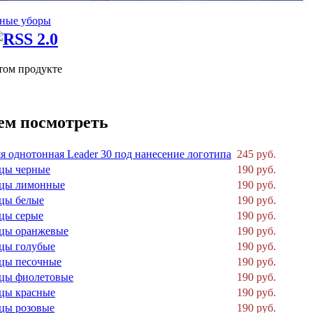
ные уборы
том продукте
ем посмотреть
я однотонная Leader 30 под нанесение логотипа
245 руб.
цы черные
190 руб.
рцы лимонные
190 руб.
цы белые
190 руб.
цы серые
190 руб.
рцы оранжевые
190 руб.
цы голубые
190 руб.
цы песочные
190 руб.
цы фиолетовые
190 руб.
цы красные
190 руб.
цы розовые
190 руб.