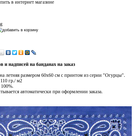
 g
…
в и надписей на банданах на заказ
а летняя размером 60х60 см с принтом из серии "Огурцы".
110 гр./ м2
 100%.
тывается автоматически при оформлении заказа.