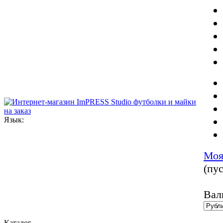
Язык:
Моя
(пус
Вал
Каталог