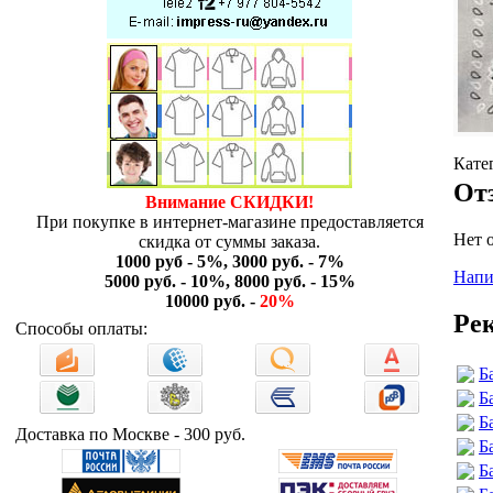
Кате
От
Внимание СКИДКИ!
При покупке в интернет-магазине предоставляется
Нет 
скидка от суммы заказа.
1000 руб - 5%, 3000 руб. - 7%
Напи
5000 руб. - 10%, 8000 руб. - 15%
10000 руб. -
20%
Ре
Способы оплаты:
Б
Б
Б
Доставка по Москве - 300 руб.
Б
Б