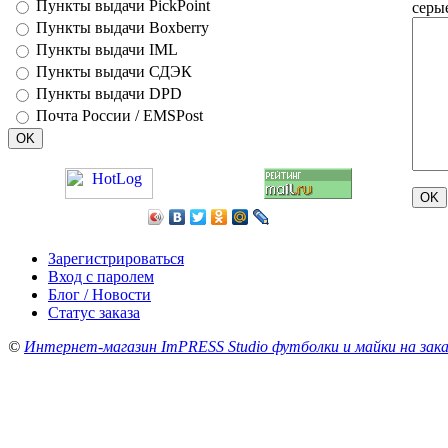
Пункты выдачи PickPoint
серы
Пункты выдачи Boxberry
Пункты выдачи IML
Пункты выдачи СДЭК
Пункты выдачи DPD
Почта России / EMSPost
Зарегистрироваться
Вход с паролем
Блог / Новости
Статус заказа
©
Интернет-магазин ImPRESS Studio футболки и майки на зака