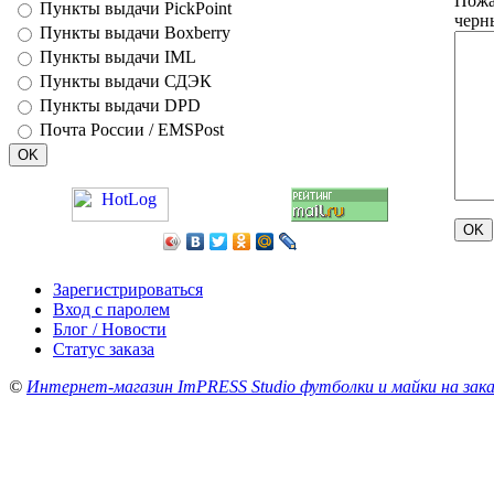
Пожа
Пункты выдачи PickPoint
черн
Пункты выдачи Boxberry
Пункты выдачи IML
Пункты выдачи СДЭК
Пункты выдачи DPD
Почта России / EMSPost
Зарегистрироваться
Вход с паролем
Блог / Новости
Статус заказа
©
Интернет-магазин ImPRESS Studio футболки и майки на зака