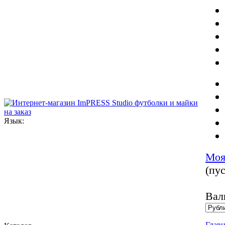
Язык:
Моя
(пус
Вал
Главн