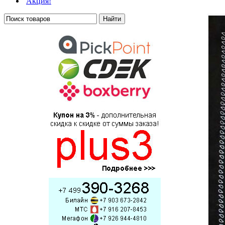
Акция!