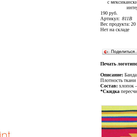
190 руб.
Артикул:
811B
Вес продукта: 20
Нет на складе
Поделиться
Печать логотипо
Описание:
Бандан
Плотность ткани 
Состав:
хлопок -
*Скидка
пересчи