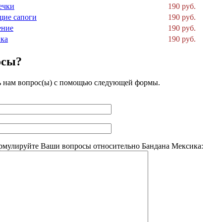
ечки
190 руб.
щие сапоги
190 руб.
ение
190 руб.
ка
190 руб.
осы?
ь нам вопрос(ы) с помощью следующей формы.
рмулируйте Ваши вопросы относительно Бандана Мексика: