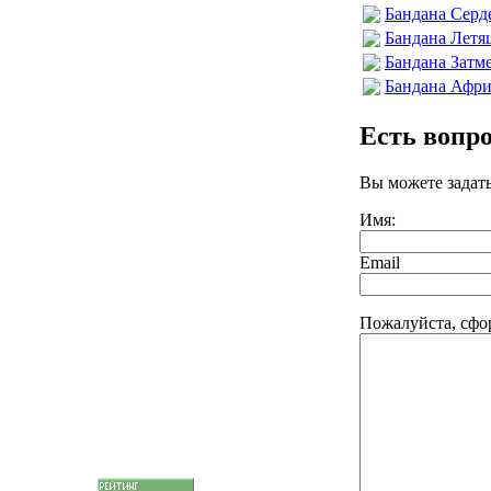
Бандана Серд
Бандана Летя
Бандана Затм
Бандана Афри
Есть вопр
Вы можете задат
Имя:
Email
Пожалуйста, сфо