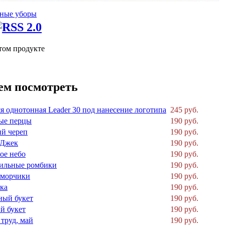
ные уборы
том продукте
ем посмотреть
я однотонная Leader 30 под нанесение логотипа
245 руб.
ые перцы
190 руб.
й череп
190 руб.
 Джек
190 руб.
ое небо
190 руб.
ильные ромбики
190 руб.
оморчики
190 руб.
ка
190 руб.
ный букет
190 руб.
й букет
190 руб.
труд, май
190 руб.