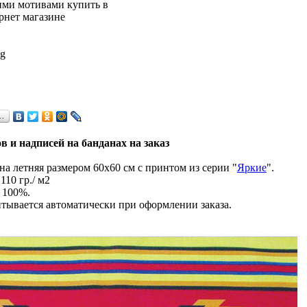
 g
…
в и надписей на банданах на заказ
а летняя размером 60х60 см с принтом из серии "
Яркие
".
110 гр./ м2
 100%.
тывается автоматически при оформлении заказа.