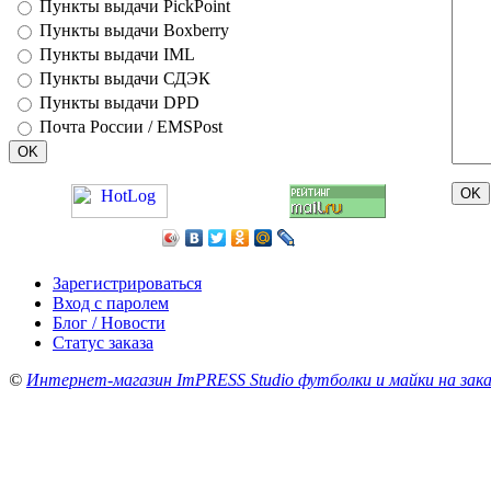
Пункты выдачи PickPoint
Пункты выдачи Boxberry
Пункты выдачи IML
Пункты выдачи СДЭК
Пункты выдачи DPD
Почта России / EMSPost
Зарегистрироваться
Вход с паролем
Блог / Новости
Статус заказа
©
Интернет-магазин ImPRESS Studio футболки и майки на зака