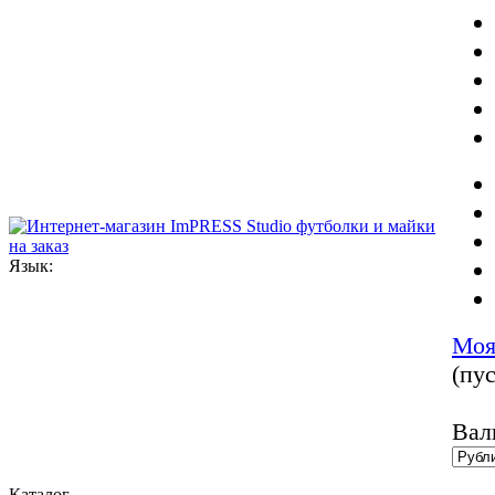
Язык:
Моя
(пус
Вал
Каталог