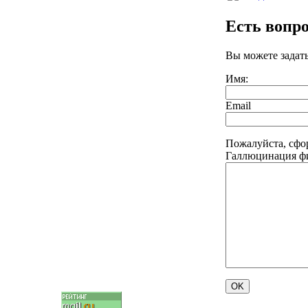
Есть вопр
Вы можете задат
Имя:
Email
Пожалуйста, сфо
Галлюцинация фи