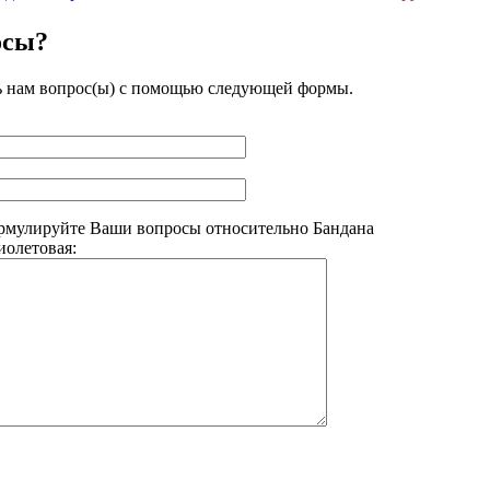
осы?
ь нам вопрос(ы) с помощью следующей формы.
рмулируйте Ваши вопросы относительно Бандана
олетовая: