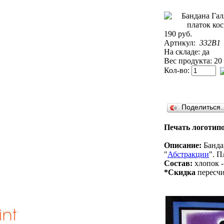
190 руб.
Артикул:
332B1
На складе: да
Вес продукта: 20
Кол-во:
Поделиться
Печать логотипо
Описание:
Бандан
"
Абстракции
". П
Состав:
хлопок -
*Скидка
пересчи