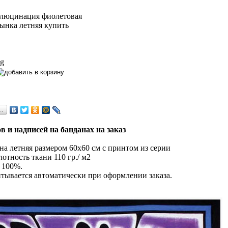
 g
…
в и надписей на банданах на заказ
а летняя размером 60х60 см с принтом из серии
лотность ткани 110 гр./ м2
 100%.
тывается автоматически при оформлении заказа.