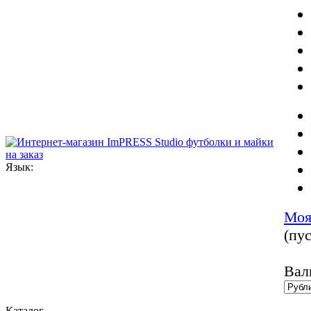
Язык:
Моя
(пус
Вал
Каталог