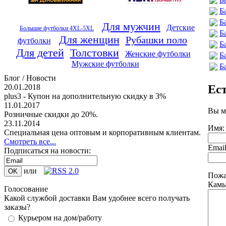
Б
Б
Для мужчин
Детские
Большие футболки 4XL-5XL
Б
Для женщин
Рубашки поло
футболки
Б
Для детей
Толстовки
Женские футболки
Б
Мужские футболки
Б
Блог / Новости
Ес
20.01.2018
plus3 - Купон на дополнительную скидку в 3%
11.01.2017
Вы м
Розничные скидки до 20%.
23.11.2014
Имя:
Специальная цена оптовым и корпоративным клиентам.
Смотреть все...
Emai
Подписаться на новости:
или
Пожа
Кам
Голосование
Какой службой доставки Вам удобнее всего получать
заказы?
Курьером на дом/работу