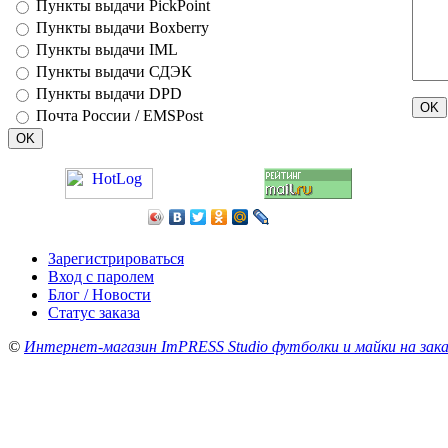
Пункты выдачи PickPoint
Пункты выдачи Boxberry
Пункты выдачи IML
Пункты выдачи СДЭК
Пункты выдачи DPD
Почта России / EMSPost
Зарегистрироваться
Вход с паролем
Блог / Новости
Статус заказа
©
Интернет-магазин ImPRESS Studio футболки и майки на зака