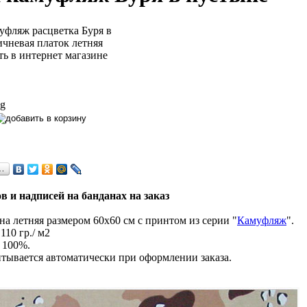
 g
…
в и надписей на банданах на заказ
а летняя размером 60х60 см с принтом из серии "
Камуфляж
".
110 гр./ м2
 100%.
тывается автоматически при оформлении заказа.