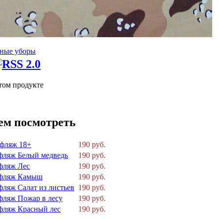
ные уборы
том продукте
ем посмотреть
фляж 18+
190 руб.
фляж Белый медведь
190 руб.
фляж Лес
190 руб.
уфляж Камыш
190 руб.
фляж Салат из листьев
190 руб.
фляж Пожар в лесу
190 руб.
фляж Красный лес
190 руб.