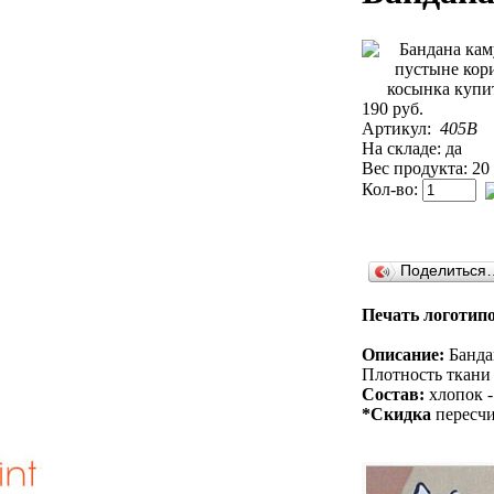
190 руб.
Артикул:
405B
На складе: да
Вес продукта: 20
Кол-во:
Поделиться
Печать логотипо
Описание:
Бандан
Плотность ткани 
Состав:
хлопок -
*Скидка
пересчи