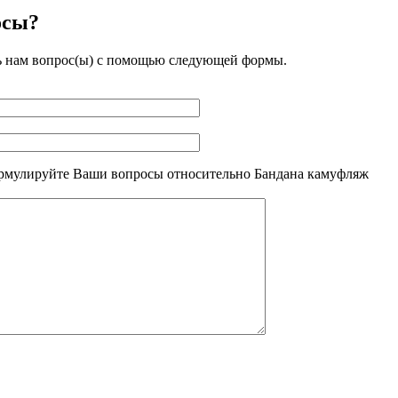
осы?
ь нам вопрос(ы) с помощью следующей формы.
рмулируйте Ваши вопросы относительно Бандана камуфляж