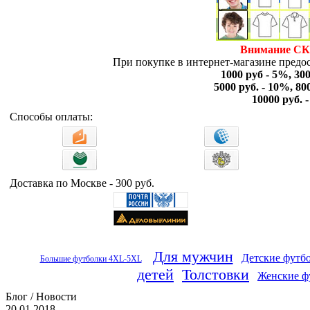
Внимание С
При покупке в интернет-магазине предос
1000 руб - 5%, 30
5000 руб. - 10%, 80
10000 руб. 
Способы оплаты:
Доставка по Москве - 300 руб.
Для мужчин
Детские футб
Большие футболки 4XL-5XL
детей
Толстовки
Женские ф
Блог / Новости
20.01.2018