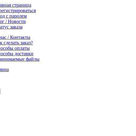
авная страница
регистрироваться
од с паролем
ог / Новости
атус заказа
нас / Контакты
к сделать заказ?
особы оплаты
особы доставки
инимаемые файлы
зина