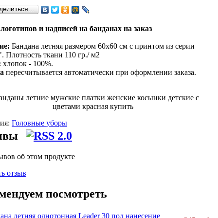
делиться…
логотипов и надписей на банданах на заказ
ие:
Бандана летняя размером 60х60 см с принтом из серии
. Плотность ткани 110 гр./ м2
:
хлопок - 100%.
а
пересчитывается автоматически при оформлении заказа.
рия:
Головные уборы
ывы
ывов об этом продукте
ь отзыв
мендуем посмотреть
ана летняя однотонная Leader 30 под нанесение