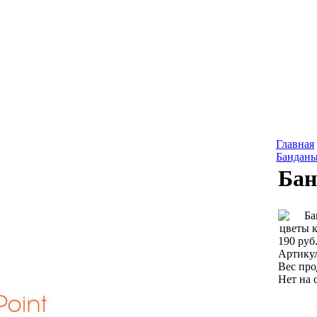
Главная
Бандан
Бан
190 руб
Артику
Вес про
Нет на 