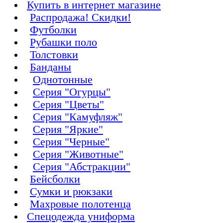
Купить в интернет магазине
Распродажа! Скидки!
Футболки
Рубашки поло
Толстовки
Банданы
Однотонные
Серия "Огурцы"
Серия "Цветы"
Серия "Камуфляж"
Серия "Яркие"
Серия "Черные"
Серия "Животные"
Серия "Абстракции"
Бейсболки
Сумки и рюкзаки
Махровые полотенца
Cпецодежда униформа