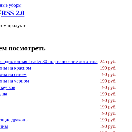
ные уборы
том продукте
ем посмотреть
я однотонная Leader 30 под нанесение логотипа
245 руб.
оны на красном
190 руб.
оны на синем
190 руб.
оны на черном
190 руб.
паучков
190 руб.
уша
190 руб.
190 руб.
190 руб.
а
190 руб.
ющие драконы
190 руб.
лины
190 руб.