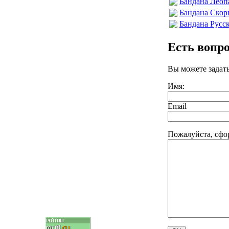
Бандана Леоп
Бандана Ско
Бандана Русс
Есть вопр
Вы можете задат
Имя:
Email
Пожалуйста, сфо