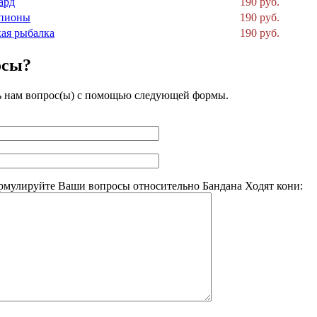
ард
190 руб.
рпионы
190 руб.
кая рыбалка
190 руб.
осы?
ь нам вопрос(ы) с помощью следующей формы.
рмулируйте Ваши вопросы относительно Бандана Ходят кони: