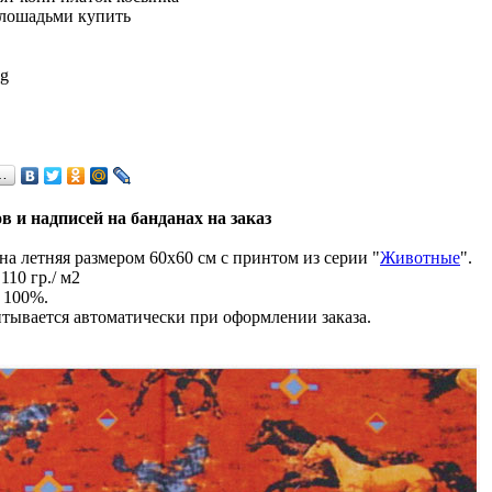
 g
…
в и надписей на банданах на заказ
а летняя размером 60х60 см с принтом из серии "
Животные
".
110 гр./ м2
 100%.
тывается автоматически при оформлении заказа.