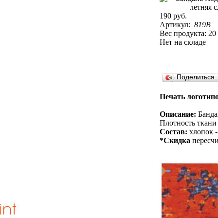
190 руб.
Артикул:
819B
Вес продукта: 20
Нет на складе
Поделиться
Печать логотипо
Описание:
Бандан
Плотность ткани 
Состав:
хлопок -
*Скидка
пересчи