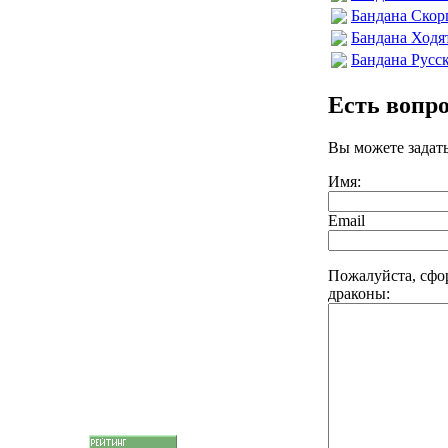
Бандана Ско
Бандана Ходя
Бандана Русс
Есть вопр
Вы можете задат
Имя:
Email
Пожалуйста, сфо
драконы: