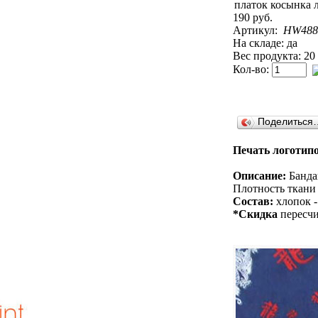
190 руб.
Артикул:
HW48
На складе: да
Вес продукта: 20
Кол-во:
Поделиться
Печать логотипо
Описание:
Бандан
Плотность ткани 
Состав:
хлопок -
*Скидка
пересчи