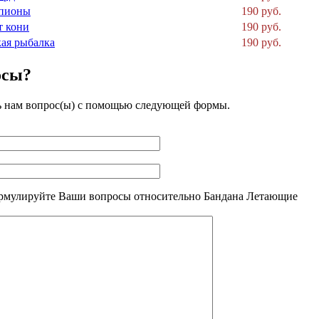
рпионы
190 руб.
т кони
190 руб.
кая рыбалка
190 руб.
осы?
ь нам вопрос(ы) с помощью следующей формы.
рмулируйте Ваши вопросы относительно Бандана Летающие