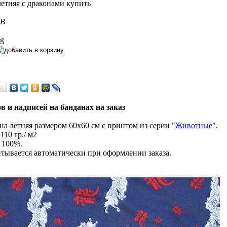
8B
 g
…
в и надписей на банданах на заказ
а летняя размером 60х60 см с принтом из серии "
Животные
".
110 гр./ м2
 100%.
тывается автоматически при оформлении заказа.