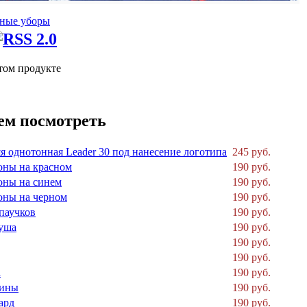
ные уборы
том продукте
ем посмотреть
я однотонная Leader 30 под нанесение логотипа
245 руб.
оны на красном
190 руб.
оны на синем
190 руб.
оны на черном
190 руб.
паучков
190 руб.
уша
190 руб.
190 руб.
190 руб.
а
190 руб.
лины
190 руб.
ард
190 руб.