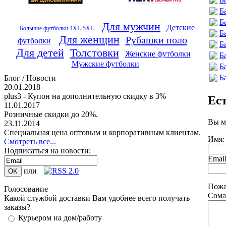
Б
Б
Для мужчин
Детские
Большие футболки 4XL-5XL
Б
Для женщин
Рубашки поло
футболки
Б
Для детей
Толстовки
Женские футболки
Б
Мужские футболки
Б
Б
Блог / Новости
20.01.2018
plus3 - Купон на дополнительную скидку в 3%
Ес
11.01.2017
Розничные скидки до 20%.
Вы м
23.11.2014
Специальная цена оптовым и корпоративным клиентам.
Имя:
Смотреть все...
Подписаться на новости:
Emai
или
Пожа
Голосование
Сома
Какой службой доставки Вам удобнее всего получать
заказы?
Курьером на дом/работу