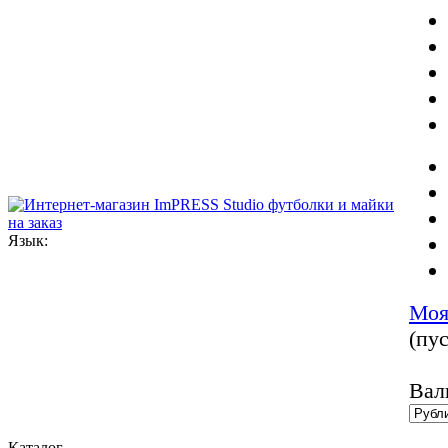
Язык:
Моя
(пус
Вал
Каталог