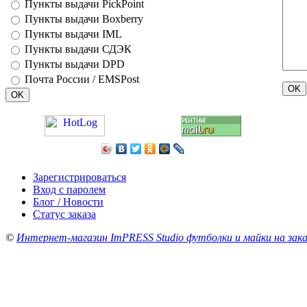
Пункты выдачи PickPoint
Пункты выдачи Boxberry
Пункты выдачи IML
Пункты выдачи СДЭК
Пункты выдачи DPD
Почта России / EMSPost
Зарегистрироваться
Вход с паролем
Блог / Новости
Статус заказа
©
Интернет-магазин ImPRESS Studio футболки и майки на зака