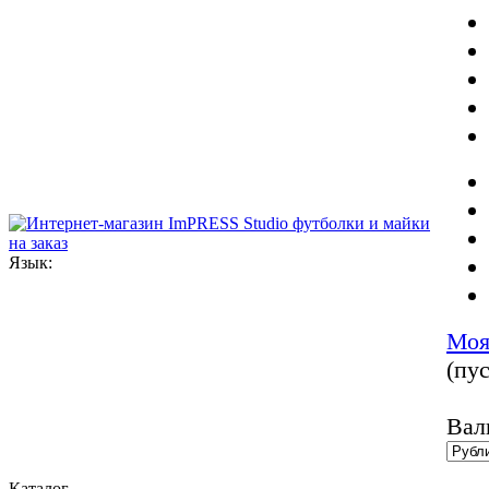
Язык:
Моя
(пус
Вал
Каталог