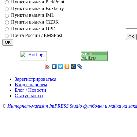
Пункты выдачи PickPoint
Пункты выдачи Boxberry
Пункты выдачи IML
Пункты выдачи СДЭК
Пункты выдачи DPD
Почта России / EMSPost
Зарегистрироваться
Вход с паролем
Блог / Новости
Статус заказа
©
Интернет-магазин ImPRESS Studio футболки и майки на зака