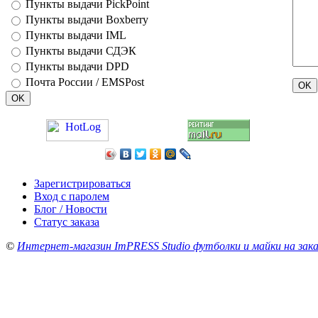
Пункты выдачи PickPoint
Пункты выдачи Boxberry
Пункты выдачи IML
Пункты выдачи СДЭК
Пункты выдачи DPD
Почта России / EMSPost
Зарегистрироваться
Вход с паролем
Блог / Новости
Статус заказа
©
Интернет-магазин ImPRESS Studio футболки и майки на зака