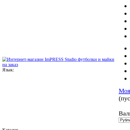
Язык:
Моя
(пус
Вал
Каталог