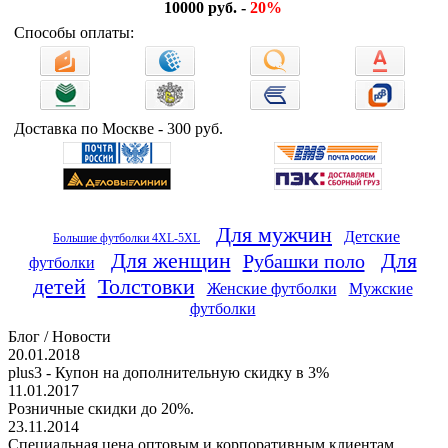
10000 руб. -
20%
Способы оплаты:
Доставка по Москве - 300 руб.
Для мужчин
Детские
Большие футболки 4XL-5XL
Для женщин
Для
Рубашки поло
футболки
детей
Толстовки
Женские футболки
Мужские
футболки
Блог / Новости
20.01.2018
plus3 - Купон на дополнительную скидку в 3%
11.01.2017
Розничные скидки до 20%.
23.11.2014
Специальная цена оптовым и корпоративным клиентам.