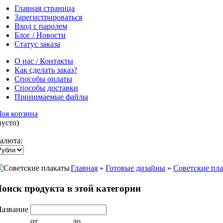
Главная страница
Зарегистрироваться
Вход с паролем
Блог / Новости
Статус заказа
О нас / Контакты
Как сделать заказ?
Способы оплаты
Способы доставки
Принимаемые файлы
оя корзина
пусто)
алюта:
Главная
»
Готовые дизайны
»
Советские пл
оиск продукта в этой категории
Название
от
до