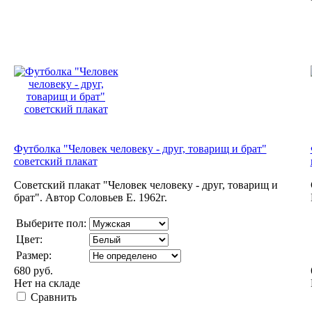
Футболка "Человек человеку - друг, товарищ и брат"
советский плакат
Советский плакат "Человек человеку - друг, товарищ и
брат". Автор Соловьев Е. 1962г.
Выберите пол:
Цвет:
Размер:
680 руб.
Нет на складе
Сравнить