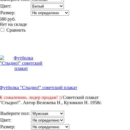
Цвет:
Размер:
680 руб.
Нет на складе
Сравнить
Футболка "Стыдно!" советский плакат
К сожалению, лидер продаж! :)
Советский плакат
"Стыдно!". Автор Вележева Н., Кузовкин Н. 1958г.
Выберите пол:
Цвет:
Размер: