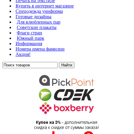
Печать на текстиле
Купить в интернет магазине
Cпецодежда униформа
Готовые дизайны
Для влюбленных пар
Советские плакаты
Флаги стран
Южный парк
Информация
Номера имена фамилии
Акция!