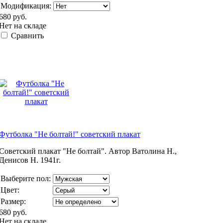
Модификация:
680 руб.
Нет на складе
Сравнить
Футболка "Не болтай!" советский плакат
Советский плакат "Не болтай". Автор Ватолина Н.,
Денисов Н. 1941г.
Выберите пол:
Цвет:
Размер:
680 руб.
Нет на складе