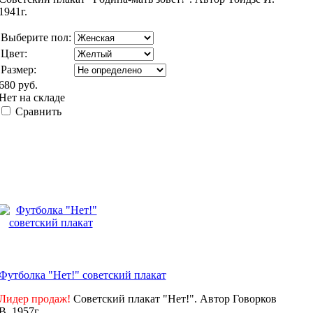
1941г.
Выберите пол:
Цвет:
Размер:
680 руб.
Нет на складе
Сравнить
Футболка "Нет!" советский плакат
Лидер продаж!
Советский плакат "Нет!". Автор Говорков
В. 1957г.