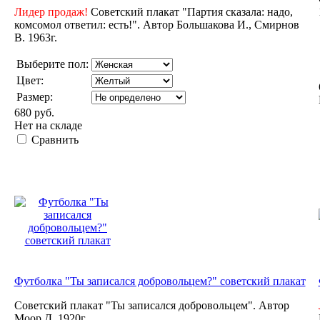
Лидер продаж!
Советский плакат "Партия сказала: надо,
комсомол ответил: есть!". Автор Большакова И., Смирнов
В. 1963г.
Выберите пол:
Цвет:
Размер:
680 руб.
Нет на складе
Сравнить
Футболка "Ты записался добровольцем?" советский плакат
Советский плакат "Ты записался добровольцем". Автор
Моор Д. 1920г.