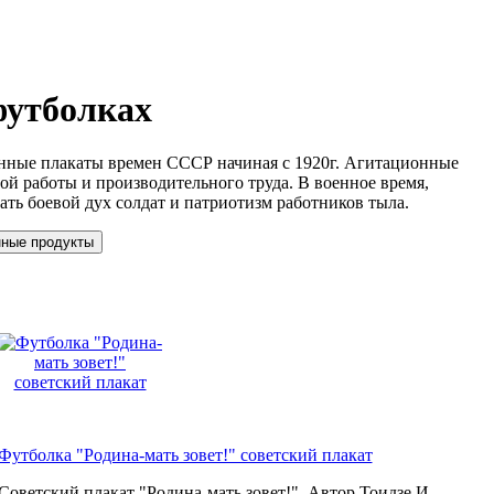
футболках
онные плакаты времен СССР начиная с 1920г. Агитационные
ой работы и производительного труда. В военное время,
ать боевой дух солдат и патриотизм работников тыла.
Футболка "Родина-мать зовет!" советский плакат
Советский плакат "Родина-мать зовет!". Автор Тоидзе И.