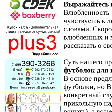
Выражайтесь п
Влюбленность -
чувствуешь к 
словами. Скоро
влюбленных и 
рассказать о св
Суть нашего п
футболок для 
В основе пред
футболки, но В
конкретный сл
прикольную на
решать), а воз