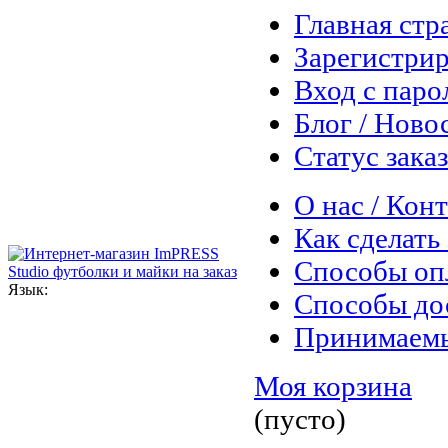
Главная стр
Зарегистрир
Вход с паро
Блог / Ново
Статус зака
О нас / Кон
Как сделать 
Способы оп
Язык:
Способы до
Принимаем
Моя корзина
(пусто)