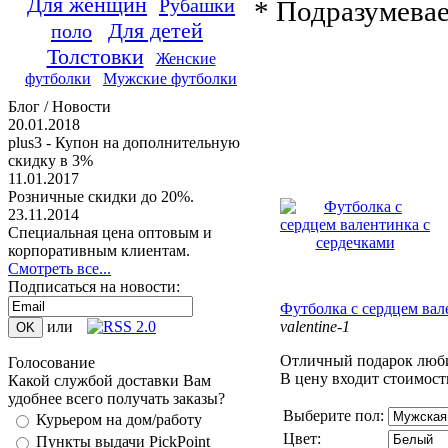
Для женщин
Рубашки
* Подразумевае
Для детей
поло
Толстовки
Женские
футболки
Мужские футболки
Блог / Новости
20.01.2018
plus3 - Купон на дополнительную
скидку в 3%
11.01.2017
Розничные скидки до 20%.
23.11.2014
Специальная цена оптовым и
корпоративным клиентам.
Смотреть все...
Подписаться на новости:
Футболка с сердцем вал
valentine-1
или
Отличный подарок люб
Голосование
В цену входит стоимост
Какой службой доставки Вам
удобнее всего получать заказы?
Выберите пол:
Курьером на дом/работу
Цвет:
Пункты выдачи PickPoint