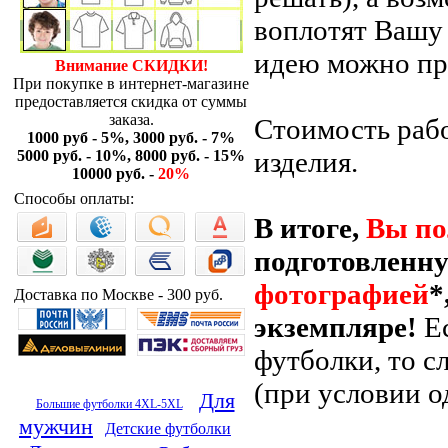
воплотят Вашу 
идею можно пра
Внимание СКИДКИ!
При покупке в интернет-магазине
предоставляется скидка от суммы
заказа.
Стоимость рабо
1000 руб - 5%, 3000 руб. - 7%
изделия.
5000 руб. - 10%, 8000 руб. - 15%
10000 руб. -
20%
Способы оплаты:
В итоге,
Вы по
подготовленн
фотографией
*
Доставка по Москве - 300 руб.
экземпляре!
Ес
футболки, то с
(при условии о
Для
Большие футболки 4XL-5XL
мужчин
Детские футболки