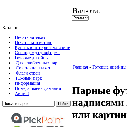
Валюта:
Каталог
Печать на заказ
Печать на текстиле
Купить в интернет магазине
Cпецодежда униформа
Готовые дизайны
Для влюбленных пар
Главная
»
Готовые дизайны
Советские плакаты
Флаги стран
Южный парк
Информация
Парные фу
Номера имена фамилии
Акция!
надписями 
или карти