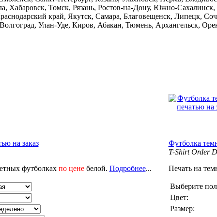
а, Хабаровск, Томск, Рязань, Ростов-на-Дону, Южно-Сахалинск,
аснодарский край, Якутск, Самара, Благовещенск, Липецк, Сочи
Волгоград, Улан-Уде, Киров, Абакан, Тюмень, Архангельск, Оре
тью на заказ
Футболка темн
T-Shirt Order 
ветных футболках
по цене
белой.
Подробнее
...
Печать на тем
Выберите пол
Цвет:
Размер: