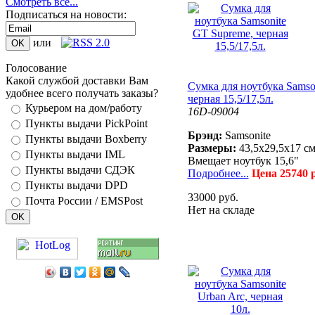
Смотреть все...
Подписаться на новости:
или
Голосование
Какой службой доставки Вам
Сумка для ноутбука Samso
удобнее всего получать заказы?
черная 15,5/17,5л.
Курьером на дом/работу
16D-09004
Пункты выдачи PickPoint
Брэнд:
Samsonite
Пункты выдачи Boxberry
Размеры:
43,5x29,5x17 с
Пункты выдачи IML
Вмещает ноутбук 15,6"
Пункты выдачи СДЭК
Подробнее...
Цена 25740 
Пункты выдачи DPD
33000 руб.
Почта России / EMSPost
Нет на складе