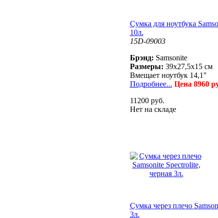
Сумка для ноутбука Samson
10л.
15D-09003
Брэнд:
Samsonite
Размеры:
39x27,5x15 см
Вмещает ноутбук 14,1"
Подробнее...
Цена 8960 р
11200 руб.
Нет на складе
Сумка через плечо Samsonit
3л.