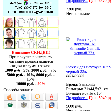
Подробнее...
Цена 6570 р
7300 руб.
Нет на складе
Внимание СКИДКИ!
При покупке в интернет-
магазине предоставляется
скидка от суммы заказа.
Рюкзак для ноутбука 16" S
1000 руб - 5%, 3000 руб. - 7%
черный 22л.
5000 руб. - 10%, 8000 руб. -
88U-09005
15%
10000 руб. -
20%
Брэнд:
Samsonite
Размеры:
31x44,5x21 см
Способы оплаты:
Вмещает ноутбук 16"
Подробнее...
Цена 5040 р
5600 руб.
Нет на складе