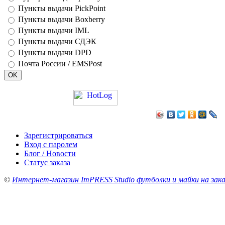
Пункты выдачи PickPoint
Пункты выдачи Boxberry
Пункты выдачи IML
Пункты выдачи СДЭК
Пункты выдачи DPD
Почта России / EMSPost
Зарегистрироваться
Вход с паролем
Блог / Новости
Статус заказа
©
Интернет-магазин ImPRESS Studio футболки и майки на зака