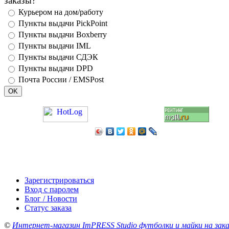
заказы?
Курьером на дом/работу
Пункты выдачи PickPoint
Пункты выдачи Boxberry
Пункты выдачи IML
Пункты выдачи СДЭК
Пункты выдачи DPD
Почта России / EMSPost
Зарегистрироваться
Вход с паролем
Блог / Новости
Статус заказа
©
Интернет-магазин ImPRESS Studio футболки и майки на зака