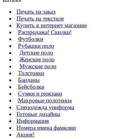
Печать на заказ
Печать на текстиле
Купить в интернет магазине
Распродажа! Скидки!
Футболки
Рубашки поло
Детские поло
Женские поло
Мужские поло
Толстовки
Банданы
Бейсболки
Сумки и рюкзаки
Махровые полотенца
Cпецодежда униформа
Готовые дизайны
Информация
Номера имена фамилии
Акция!