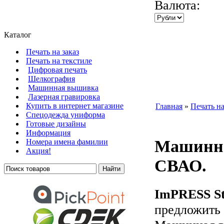
Валюта:
Каталог
Печать на заказ
Печать на текстиле
Цифровая печать
Шелкография
Машинная вышивка
Лазерная гравировка
Купить в интернет магазине
Главная
»
Печать на
Cпецодежда униформа
Готовые дизайны
Информация
Машинна
Номера имена фамилии
Акция!
СВАО.
ImPRESS St
предложить 