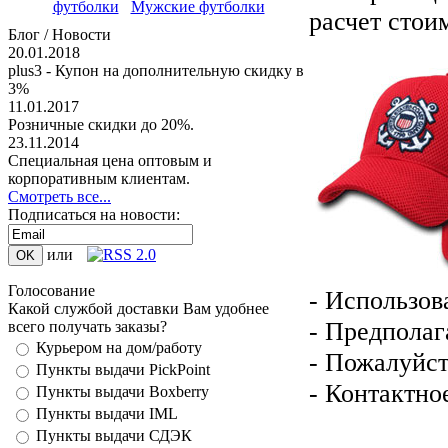
футболки
Мужские футболки
расчет стои
Блог / Новости
20.01.2018
plus3 - Купон на дополнительную скидку в
3%
11.01.2017
Розничные скидки до 20%.
23.11.2014
Специальная цена оптовым и
корпоративным клиентам.
Смотреть все...
Подписаться на новости:
или
Голосование
- Использов
Какой службой доставки Вам удобнее
- Предполаг
всего получать заказы?
Курьером на дом/работу
- Пожалуйст
Пункты выдачи PickPoint
- Контактно
Пункты выдачи Boxberry
Пункты выдачи IML
Пункты выдачи СДЭК