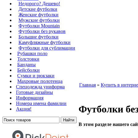
Недорого? Дешево!
Детские футболки
Женские футболки
Мужские футболки
Футболки Mountain
Футболки без рукавов
Большие футболки
Камуфляжные футболки
Футболки для сублимации
Рубашки поло
Толстовки
Банданы
Бейсболки
Сумки и рюкзаки
Махровые полотенца
Главная
»
Купить в интерне
Cпецодежда униформа
Готовые дизайны
Информация
Номера имена фамилии
Футболки без
Акция!
В этом разделе нашего са