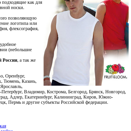
о подходящие как для
евной носки.
lcoro позволяющую
сение логотипа или
фия, флексография,
: удобное
твии (небольшие
й России
, а так же
о, Оренбург,
, Тюмень, Казань,
 Ярославль,
-Петербург, Владимир, Кострома, Белгород, Брянск, Новгород,
град, Адлер, Екатеринбург, Калининград, Киров, Южно-
ецк, Пермь и другие субъекты Российской федерации.