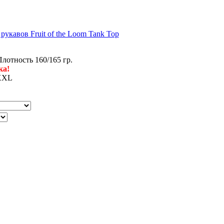
рукавов Fruit of the Loom Tank Top
лотность 160/165 гр.
ка!
XXL