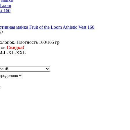
ивная майка Fruit of the Loom Athletic Vest 160
-0
хлопок. Плотность 160/165 гр.
тов
Скидка!
M-L-XL-XXL
е