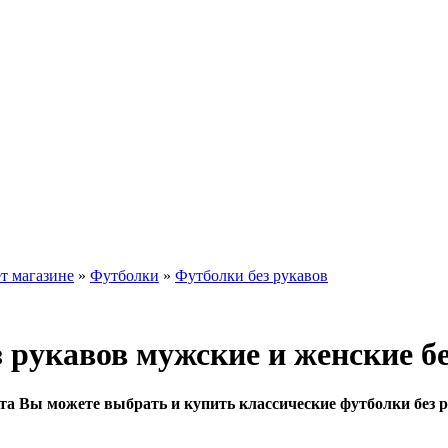
т магазине
»
Футболки
»
Футболки без рукавов
 рукавов мужские и женские б
йта Вы можете выбрать и купить классические футболки без 