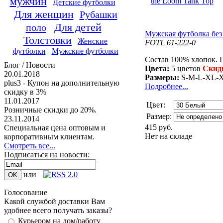
мужчин
Детские футболки
Для женщин
Рубашки
Для детей
поло
Мужская футболка без 
Толстовки
Женские
FOTL 61-222-0
футболки
Мужские футболки
Состав 100% хлопок. П
Блог / Новости
Цвета:
5 цветов
Скид
20.01.2018
Размеры:
S-M-L-XL-
plus3 - Купон на дополнительную
Подробнее...
скидку в 3%
11.01.2017
Цвет:
Розничные скидки до 20%.
Размер:
23.11.2014
415 руб.
Специальная цена оптовым и
Нет на складе
корпоративным клиентам.
Смотреть все...
Подписаться на новости:
или
Голосование
Какой службой доставки Вам
удобнее всего получать заказы?
Курьером на дом/работу