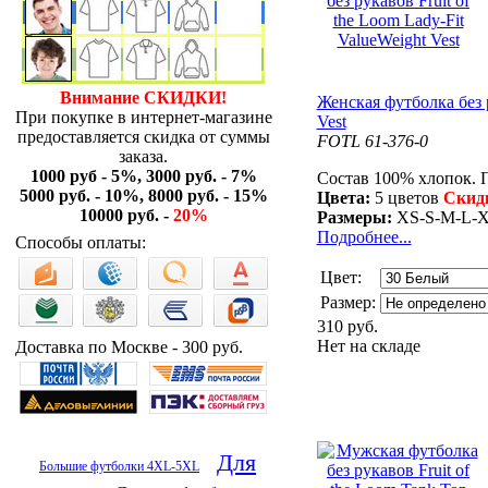
Внимание СКИДКИ!
Женская футболка без р
При покупке в интернет-магазине
Vest
предоставляется скидка от суммы
FOTL 61-376-0
заказа.
1000 руб - 5%, 3000 руб. - 7%
Состав 100% хлопок. П
5000 руб. - 10%, 8000 руб. - 15%
Цвета:
5 цветов
Скид
10000 руб. -
20%
Размеры:
XS-S-M-L-
Подробнее...
Способы оплаты:
Цвет:
Размер:
310 руб.
Нет на складе
Доставка по Москве - 300 руб.
Для
Большие футболки 4XL-5XL