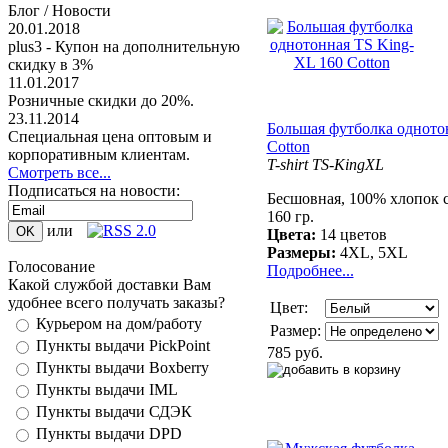
Блог / Новости
20.01.2018
plus3 - Купон на дополнительную
скидку в 3%
11.01.2017
Розничные скидки до 20%.
23.11.2014
Большая футболка одното
Специальная цена оптовым и
Cotton
корпоративным клиентам.
T-shirt TS-KingXL
Смотреть все...
Подписаться на новости:
Бесшовная, 100% хлопок 
160 гр.
или
Цвета:
14 цветов
Размеры:
4XL, 5XL
Голосование
Подробнее...
Какой службой доставки Вам
удобнее всего получать заказы?
Цвет:
Курьером на дом/работу
Размер:
Пункты выдачи PickPoint
785 руб.
Пункты выдачи Boxberry
Пункты выдачи IML
Пункты выдачи СДЭК
Пункты выдачи DPD