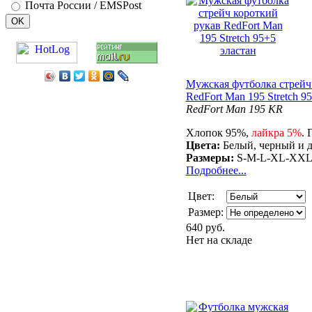
Почта России / EMSPost
Мужская футболка стрейч
RedFort Man 195 Stretch 9
RedFort Man 195 KR
Хлопок 95%,
лайкра 5%
. 
Цвета:
Белый, черный и д
Размеры:
S-M-L-XL-XX
Подробнее...
Цвет:
Размер:
640 руб.
Нет на складе