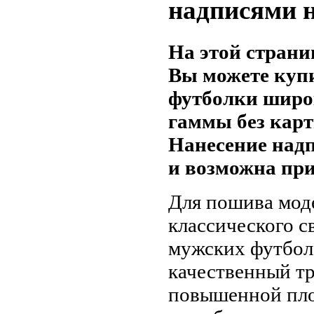
надписями н
На этой страни
Вы можете куп
футболки широ
гаммы без карт
Нанесение надп
и возможна при
Для пошива мод
классического с
мужских футбол
качественный т
повышенной пло