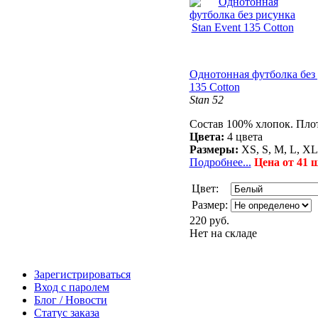
Однотонная футболка без 
135 Cotton
Stan 52
Состав 100% хлопок. Плот
Цвета:
4 цвета
Размеры:
XS, S, M, L, X
Подробнее...
Цена от 41 ш
Цвет:
Размер:
220 руб.
Нет на складе
Зарегистрироваться
Вход с паролем
Блог / Новости
Статус заказа