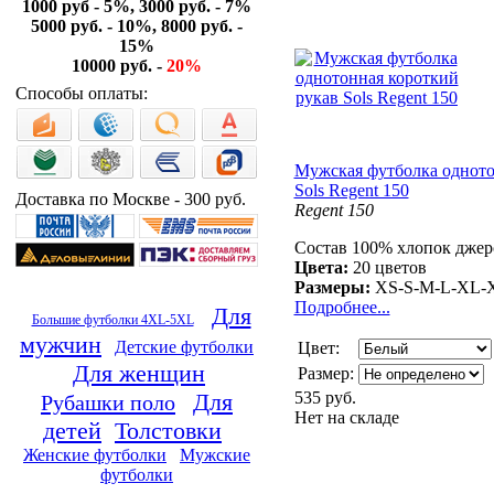
1000 руб - 5%, 3000 руб. - 7%
5000 руб. - 10%, 8000 руб. -
15%
10000 руб. -
20%
Способы оплаты:
Мужская футболка одното
Sols Regent 150
Доставка по Москве - 300 руб.
Regent 150
Состав 100% хлопок джерс
Цвета:
20 цветов
Размеры:
XS-S-M-L-XL
Подробнее...
Для
Большие футболки 4XL-5XL
мужчин
Детские футболки
Цвет:
Для женщин
Размер:
535 руб.
Для
Рубашки поло
Нет на складе
детей
Толстовки
Женские футболки
Мужские
футболки