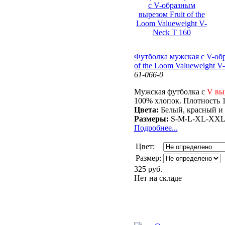
Футболка мужская с V-обр
of the Loom Valueweight V
61-066-0
Мужская футболка с
V вы
100% хлопок. Плотность 1
Цвета:
Белый, красный и 
Размеры:
S-M-L-XL-XXL
Подробнее...
Цвет:
Размер:
325 руб.
Нет на складе