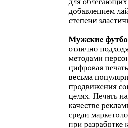
для облегающих 
добавлением ла
степени эластич
Мужские футб
отлично подход
методами персо
цифровая печать
весьма популярн
продвижения со
целях. Печать н
качестве реклам
среди маркетоло
при разработке 