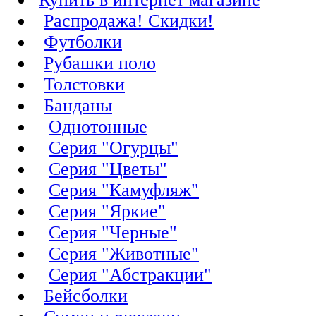
Распродажа! Скидки!
Футболки
Рубашки поло
Толстовки
Банданы
Однотонные
Серия "Огурцы"
Серия "Цветы"
Серия "Камуфляж"
Серия "Яркие"
Серия "Черные"
Серия "Животные"
Серия "Абстракции"
Бейсболки