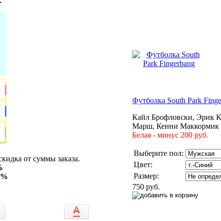
Футболка South Park Fing
Кайл Брофловски, Эрик К
Марш, Кенни Маккормик
Белая - минус 200 руб.
Выберите пол:
скидка от суммы заказа.
Цвет:
%
Размер:
15%
750 руб.