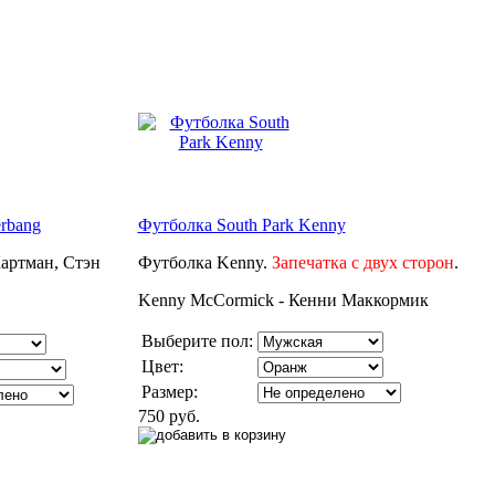
erbang
Футболка South Park Kenny
артман, Стэн
Футболка Kenny.
Запечатка с двух сторон
.
Kenny McCormick - Кенни Маккормик
Выберите пол:
Цвет:
Размер:
750 руб.