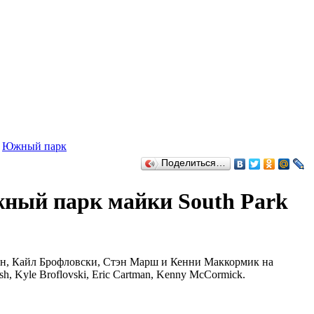
»
Южный парк
Поделиться…
ный парк майки South Park
н, Кайл Брофловски, Стэн Марш и Кенни Маккормик на
h, Kyle Broflovski, Eric Cartman, Kenny McCormick.