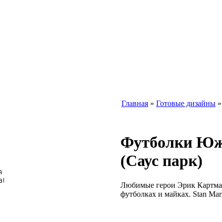
Главная
»
Готовые дизайны
Футболки Юж
(Саус парк)
Любимые герои Эрик Картма
футболках и майках. Stan Mars