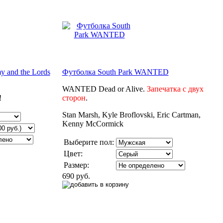
 and the Lords
Футболка South Park WANTED
WANTED Dead or Alive.
Запечатка с двух
!
сторон
.
Stan Marsh, Kyle Broflovski, Eric Cartman,
Kenny McCormick
Выберите пол:
Цвет:
Размер:
690 руб.