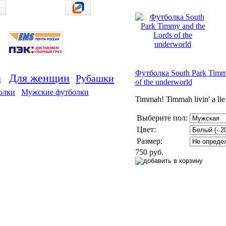
Футболка South Park Timmy
Для женщин
Рубашки
и
of the underworld
олки
Мужские футболки
Timmah! Timmah livin' a lie
Выберите пол:
Цвет:
Размер:
750 руб.