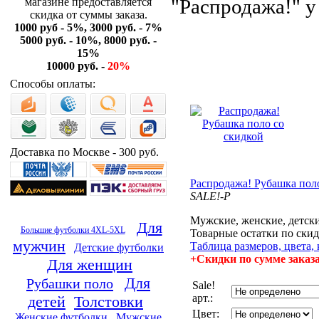
"Распродажа!" 
магазине предоставляется
скидка от суммы заказа.
1000 руб - 5%, 3000 руб. - 7%
5000 руб. - 10%, 8000 руб. -
15%
10000 руб. -
20%
Способы оплаты:
Доставка по Москве - 300 руб.
Распродажа! Рубашка пол
SALE!-P
Мужские, женские, детск
Для
Большие футболки 4XL-5XL
Товарные остатки по скид
мужчин
Таблица размеров, цвета, 
Детские футболки
+Скидки по сумме заказ
Для женщин
Для
Рубашки поло
Sale!
арт.:
детей
Толстовки
Цвет:
Женские футболки
Мужские