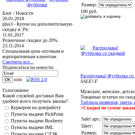
Размер:
футболки
100 руб.
Блог / Новости
20.01.2018
plus3 - Купон на дополнительную
скидку в 3%
11.01.2017
Розничные скидки до 20%.
23.11.2014
Специальная цена оптовым и
корпоративным клиентам.
Смотреть все...
Подписаться на новости:
Распродажа! Футболка со
или
SALE!-F
Голосование
Мужские, женские, детск
Какой службой доставки Вам
Товарные остатки по скид
удобнее всего получать заказы?
Таблица размеров, цвета, 
Курьером на дом/работу
+Скидки по сумме заказ
Пункты выдачи PickPoint
Sale! арт.:
Пункты выдачи Boxberry
Цвет:
Пункты выдачи IML
Размер:
Пункты выдачи СДЭК