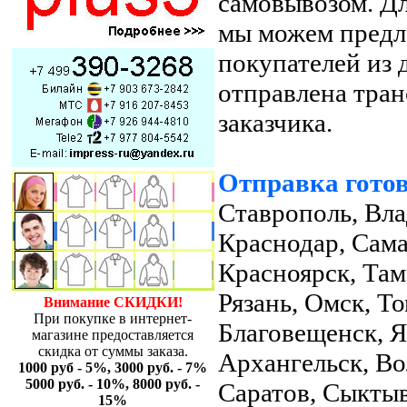
самовывозом. Дл
мы можем предл
покупателей из 
отправлена тра
заказчика.
Отправка готов
Ставрополь, Вла
Краснодар, Сама
Красноярск, Там
Рязань, Омск, Т
Внимание СКИДКИ!
При покупке в интернет-
Благовещенск, Я
магазине предоставляется
скидка от суммы заказа.
Архангельск, Во
1000 руб - 5%, 3000 руб. - 7%
5000 руб. - 10%, 8000 руб. -
Саратов, Сыктыв
15%