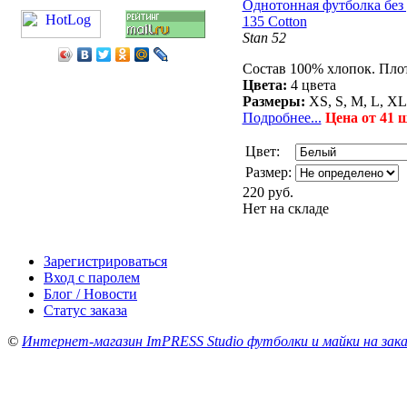
Однотонная футболка без 
135 Cotton
Stan 52
Состав 100% хлопок. Плот
Цвета:
4 цвета
Размеры:
XS, S, M, L, X
Подробнее...
Цена от 41 ш
Цвет:
Размер:
220 руб.
Нет на складе
Зарегистрироваться
Вход с паролем
Блог / Новости
Статус заказа
©
Интернет-магазин ImPRESS Studio футболки и майки на зака