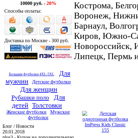
Кострома, Белго
10000 руб. -
20%
Способы оплаты:
Воронеж, Нижни
Барнаул, Волгог
Киров, Южно-Са
Доставка по Москве - 300 руб.
Новороссийск, И
Липецк, Пермь и
Для
Большие футболки 4XL-5XL
мужчин
Детские футболки
Для женщин
Для
Рубашки поло
детей
Толстовки
Женские футболки
Мужские
футболки
Блог / Новости
20.01.2018
plus3 - Купон на дополнительную