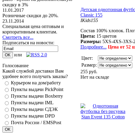
скидку в 3%
Детская однотонная футбо
11.01.2017
Classic 155
Розничные скидки до 20%.
IKids155
23.11.2014
Специальная цена оптовым и
Состав 100% хлопок. Плот
корпоративным клиентам.
Цвета:
15 цветов
Смотреть все...
Размеры:
5XS-4XS-3XS-
Подписаться на новости:
Подробнее...
Цена от 52 ш
или
Цвет:
Размер:
Голосование
Какой службой доставки Вам
255 руб.
удобнее всего получать заказы?
Нет на складе
Курьером на дом/работу
Пункты выдачи PickPoint
Пункты выдачи Boxberry
Пункты выдачи IML
Пункты выдачи СДЭК
Пункты выдачи DPD
Почта России / EMSPost