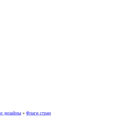
е дизайны
»
Флаги стран