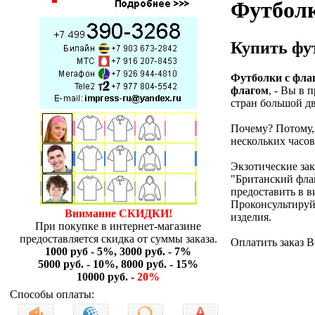
Футболк
Купить фут
Футболки с фла
флагом
, - Вы в 
стран большой дв
Почему? Потому
нескольких часов
Экзотические за
"Британский флаг
предоставить в в
Проконсультируйт
Внимание СКИДКИ!
изделия.
При покупке в интернет-магазине
предоставляется скидка от суммы заказа.
Оплатить заказ 
1000 руб - 5%, 3000 руб. - 7%
5000 руб. - 10%, 8000 руб. - 15%
10000 руб. -
20%
Способы оплаты: