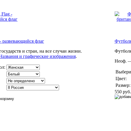
 - развевающийся флаг
Футболк
государств и стран, на все случаи жизни.
Футболк
Названия и графические изображения
.
Неоф. —
ол:
Выбери
Цвет:
Размер:
550 руб.