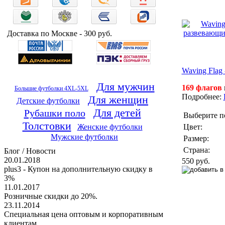
Доставка по Москве - 300 руб.
Waving Flag
Для мужчин
169 флагов
Большие футболки 4XL-5XL
Подробнее:
Для женщин
Детские футболки
Для детей
Рубашки поло
Выберите п
Толстовки
Цвет:
Женские футболки
Мужские футболки
Размер:
Страна:
Блог / Новости
20.01.2018
550 руб.
plus3 - Купон на дополнительную скидку в
3%
11.01.2017
Розничные скидки до 20%.
23.11.2014
Специальная цена оптовым и корпоративным
клиентам.