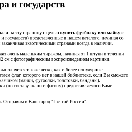
а и государств
пали на эту страницу с целью
купить футболку или майку с
 и государств) представленные в нашем каталоге, начиная со
и заканчивая экзотическими странами всегда в наличии.
каз
очень маленьким тиражом, начиная от 1 штуки в течении
х42 см с фотографическим воспроизведением картинки.
полняется так же легко, как и более популярные
таем флаг, которого нет в нашей библиотеке, если Вы сможете
азчиком (майки, футболки, толстовки, банданы).
ки (по составу ткани и фасону) предоставляемого Вами
. Отправим в Ваш город "Почтой России".